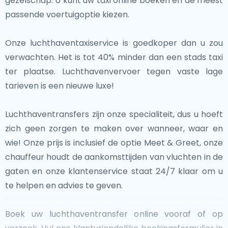
gezelschap. U kunt uw taxi online boeken en de meest
passende voertuigoptie kiezen.
Onze luchthaventaxiservice is goedkoper dan u zou
verwachten. Het is tot 40% minder dan een stads taxi
ter plaatse. Luchthavenvervoer tegen vaste lage
tarieven is een nieuwe luxe!
Luchthaventransfers zijn onze specialiteit, dus u hoeft
zich geen zorgen te maken over wanneer, waar en
wie! Onze prijs is inclusief de optie Meet & Greet, onze
chauffeur houdt de aankomsttijden van vluchten in de
gaten en onze klantenservice staat 24/7 klaar om u
te helpen en advies te geven.
Boek uw luchthaventransfer online vooraf of op