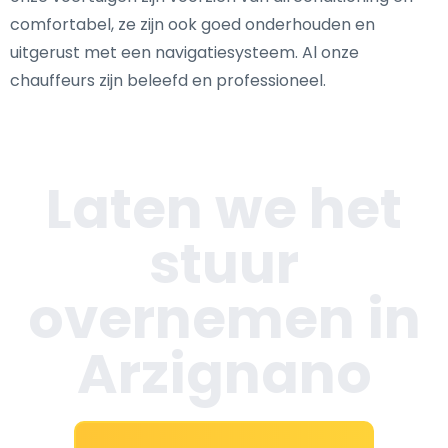
comfortabel, ze zijn ook goed onderhouden en
uitgerust met een navigatiesysteem. Al onze
chauffeurs zijn beleefd en professioneel.
Laten we het
stuur
overnemen in
Arzignano