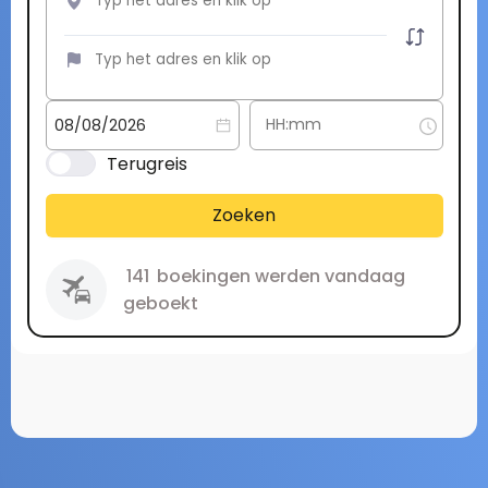
Terugreis
Zoeken
141
boekingen werden vandaag
geboekt