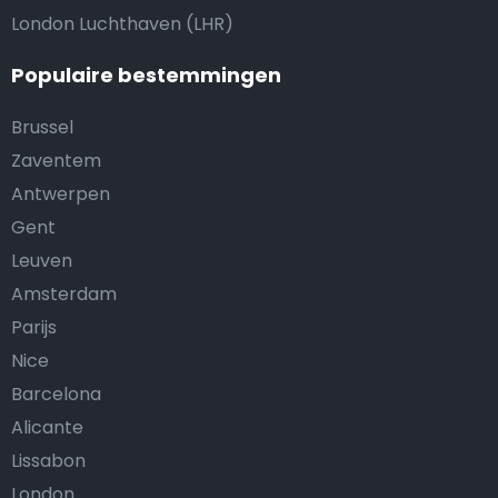
London Luchthaven (LHR)
Populaire bestemmingen
Brussel
Zaventem
Antwerpen
Gent
Leuven
Amsterdam
Parijs
Nice
Barcelona
Alicante
Lissabon
London