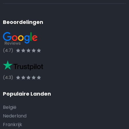
Beoordelingen
(4.7)
(4.3)
Populaire Landen
België
Nederland
Frankrijk