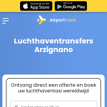
Airport
taxis
Luchthaventransfers
Arzignano
Ontvang direct een offerte en boek
uw luchthaventaxi wereldwijd