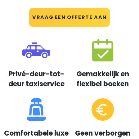
VRAAG EEN OFFERTE AAN
Privé-deur-tot-
Gemakkelijk en
deur taxiservice
flexibel boeken
Comfortabele luxe
Geen verborgen