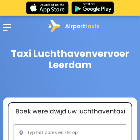
Airport
taxis
Taxi Luchthavenvervoer
Leerdam
Boek wereldwijd uw luchthaventaxi