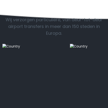
POPULAIRE BESTEMMINGEN
Wij verzorgen particuliere, van deur-tot-deur
airport transfers in meer dan 150 steden in
Europa.