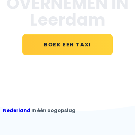
OVERNEMEN IN
Leerdam
BOEK EEN TAXI
Nederland
In één oogopslag