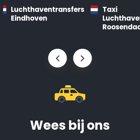
Luchthaventransfers
Taxi
Eindhoven
Luchthave
Roosendaa
Wees bij ons