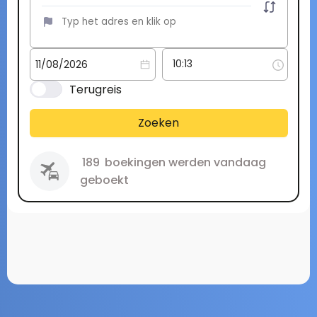
Terugreis
Zoeken
189
boekingen werden vandaag
geboekt