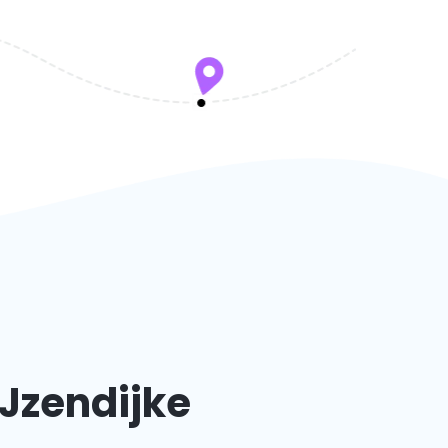
IJzendijke