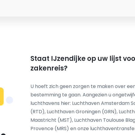
Staat IJzendijke op uw lijst v
zakenreis?
U hoeft zich geen zorgen te maken over een
bestemming te gaan. Aangezien u ongetwij
N
luchthavens hier: Luchthaven Amsterdam S
(RTD), Luchthaven Groningen (GRN), Luchth
Maastricht (MST), Luchthaven Toulouse Blag
Provence (MRS) en onze luchthaventransfer s