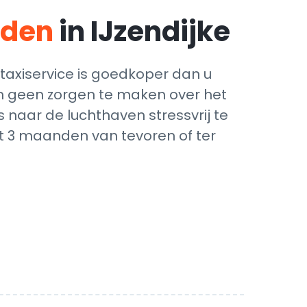
eden
in IJzendijke
taxiservice is goedkoper dan u
ich geen zorgen te maken over het
 naar de luchthaven stressvrij te
ot 3 maanden van tevoren of ter