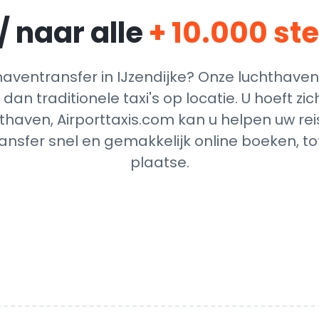
/ naar alle
+ 10.000 st
ventransfer in IJzendijke? Onze luchthaven
dan traditionele taxi's op locatie. U hoeft z
thaven, Airporttaxis.com kan u helpen uw reis
nsfer snel en gemakkelijk online boeken, t
plaatse.