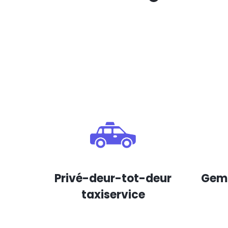
Privé-deur-tot-deur
Gema
taxiservice