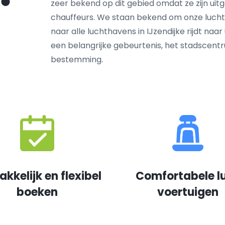
zeer bekend op dit gebied omdat ze zijn ui
chauffeurs. We staan bekend om onze luchth
naar alle luchthavens in IJzendijke rijdt naar
een belangrijke gebeurtenis, het stadscen
bestemming.
kkelijk en flexibel
Comfortabele l
boeken
voertuigen