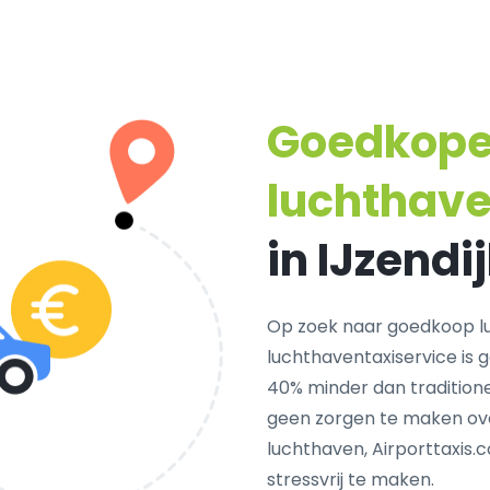
Goedkop
luchthave
in IJzendi
Op zoek naar goedkoop lu
luchthaventaxiservice is 
40% minder dan traditionel
geen zorgen te maken ove
luchthaven, Airporttaxis.
stressvrij te maken.