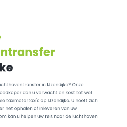
e
ntransfer
jke
chthaventransfer in IJzendijke? Onze
goedkoper dan u verwacht en kost tot wel
e taximetertaxi's op IJzendijke. U hoeft zich
r het ophalen of inleveren van uw
com kan u helpen uw reis naar de luchthaven