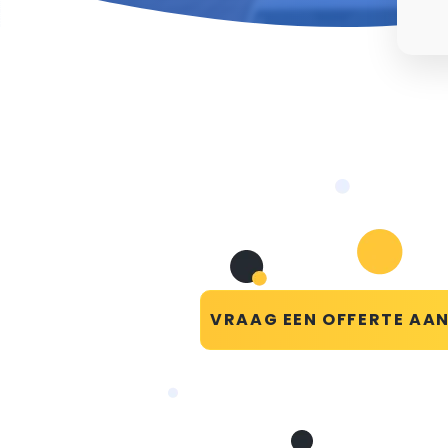
VRAAG EEN OFFERTE AA