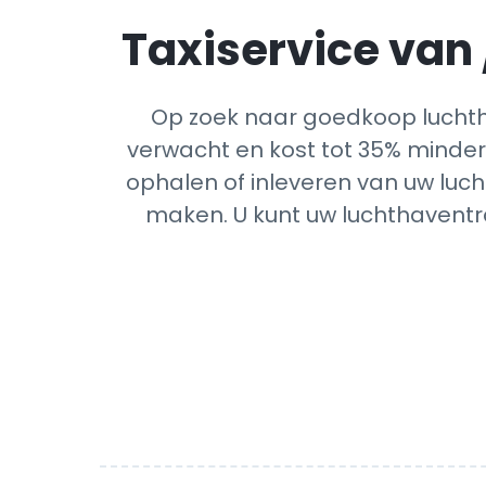
Taxiservice van 
Op zoek naar goedkoop luchtha
verwacht en kost tot 35% minder 
ophalen of inleveren van uw luch
maken. U kunt uw luchthaventra