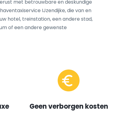
tgerust met betrouwbare en deskundige
aventaxiservice IJzendijke, die van en
 uw hotel, treinstation, een andere stad,
trum of een andere gewenste
uxe
Geen verborgen kosten