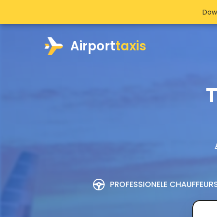
Dow
Airport
taxis
T
PROFESSIONELE CHAUFFEUR