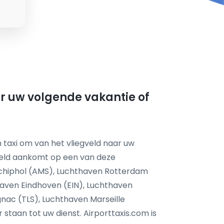
oor uw volgende vakantie of
 taxi om van het vliegveld naar uw
feld aankomt op een van deze
chiphol (AMS), Luchthaven Rotterdam
aven Eindhoven (EIN), Luchthaven
nac (TLS), Luchthaven Marseille
taan tot uw dienst. Airporttaxis.com is