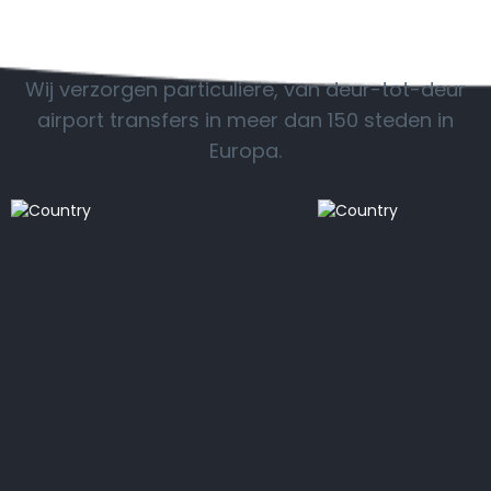
POPULAIRE BESTEMMINGEN
Wij verzorgen particuliere, van deur-tot-deur
airport transfers in meer dan 150 steden in
Europa.