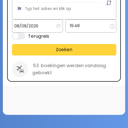
Terugreis
Zoeken
53
boekingen werden vandaag
geboekt