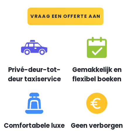
VRAAG EEN OFFERTE AAN
Privé-deur-tot-
Gemakkelijk en
deur taxiservice
flexibel boeken
Comfortabele luxe
Geen verborgen