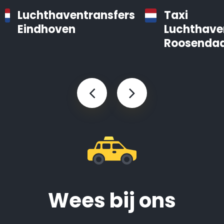
Luchthaventransfers
Taxi
Eindhoven
Luchthave
Roosendaa
Wees bij ons