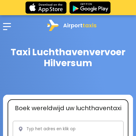
Airport
taxis
Taxi Luchthavenvervoer
Hilversum
Boek wereldwijd uw luchthaventaxi