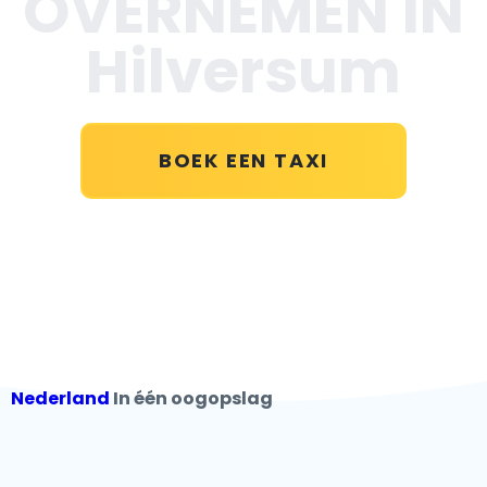
OVERNEMEN IN
Hilversum
BOEK EEN TAXI
Nederland
In één oogopslag