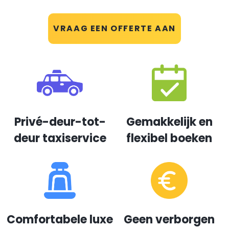
VRAAG EEN OFFERTE AAN
Privé-deur-tot-
Gemakkelijk en
deur taxiservice
flexibel boeken
Comfortabele luxe
Geen verborgen