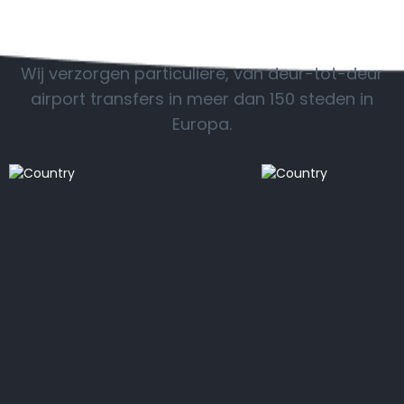
POPULAIRE BESTEMMINGEN
Wij verzorgen particuliere, van deur-tot-deur
airport transfers in meer dan 150 steden in
Europa.