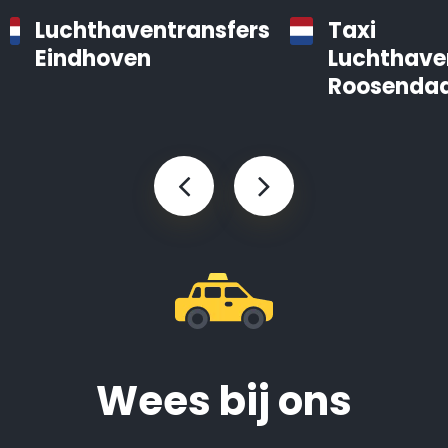
Luchthaventransfers
Taxi
Eindhoven
Luchthave
Roosendaa
Wees bij ons