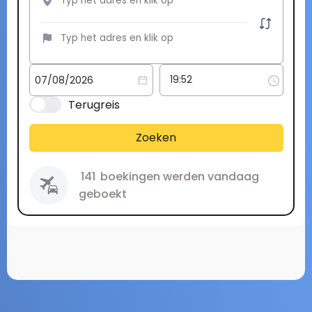
Terugreis
Zoeken
141
boekingen werden vandaag
geboekt