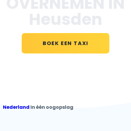
OVERNEMEN IN
Heusden
BOEK EEN TAXI
Nederland
In één oogopslag