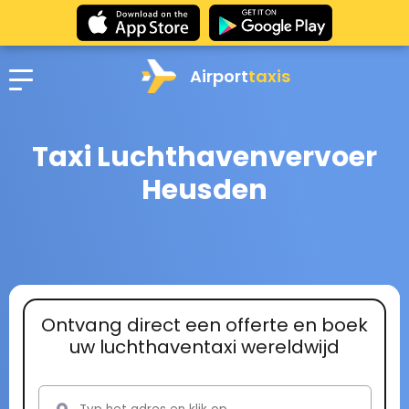
Airport
taxis
Taxi Luchthavenvervoer
Heusden
Ontvang direct een offerte en boek
uw luchthaventaxi wereldwijd