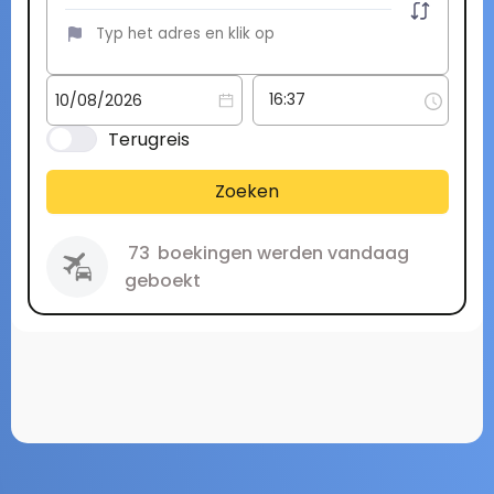
Terugreis
Zoeken
73
boekingen werden vandaag
geboekt