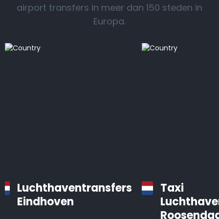
airport transfers in meer dan 150 steden in
Europa.
Luchthaventransfers
Taxi
Eindhoven
Luchthave
Roosendaa