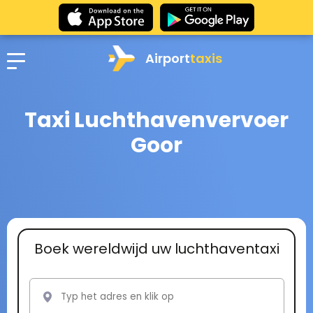
Airport
taxis
Taxi Luchthavenvervoer
Goor
Boek wereldwijd uw luchthaventaxi