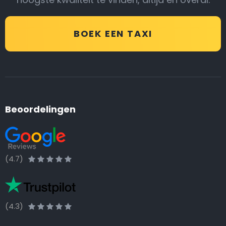
BOEK EEN TAXI
Beoordelingen
(4.7)
(4.3)