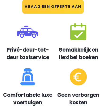
VRAAG EEN OFFERTE AAN
Privé-deur-tot-
Gemakkelijk en
deur taxiservice
flexibel boeken
Comfortabele luxe
Geen verborgen
voertuigen
kosten