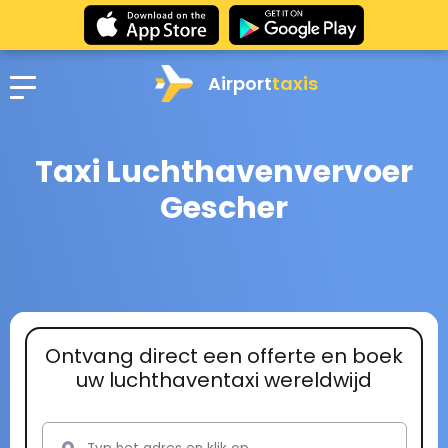
Airport
taxis
Taxi Luchthavenvervoer
Gescher
Ontvang direct een offerte en boek
uw luchthaventaxi wereldwijd