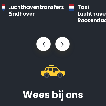
Luchthaventransfers
Taxi
Eindhoven
Luchthave
Roosendaa
Wees bij ons