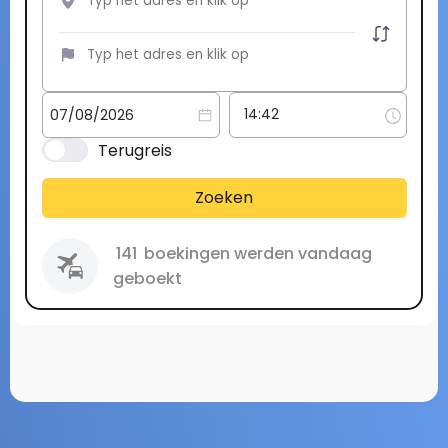
Terugreis
Zoeken
141
boekingen werden vandaag
geboekt