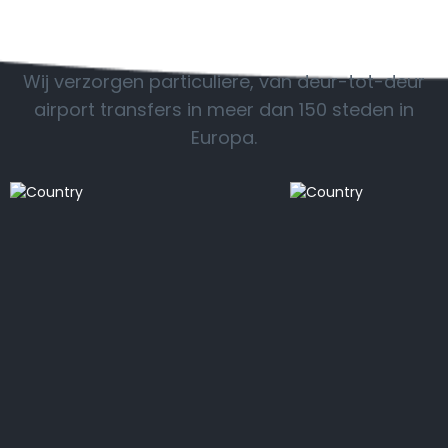
POPULAIRE BESTEMMINGEN
Wij verzorgen particuliere, van deur-tot-deur
airport transfers in meer dan 150 steden in
Europa.