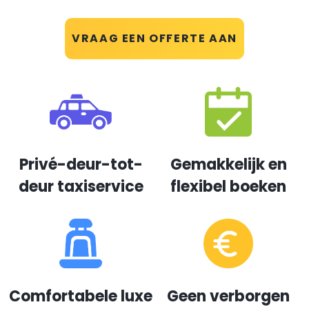
VRAAG EEN OFFERTE AAN
Privé-deur-tot-
Gemakkelijk en
deur taxiservice
flexibel boeken
Comfortabele luxe
Geen verborgen