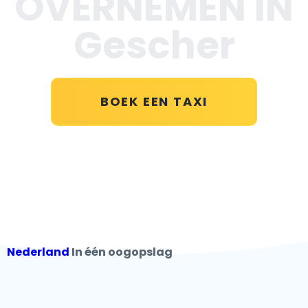
OVERNEMEN IN
Gescher
BOEK EEN TAXI
Nederland
In één oogopslag