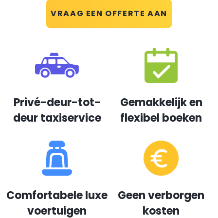
VRAAG EEN OFFERTE AAN
Privé-deur-tot-
Gemakkelijk en
deur taxiservice
flexibel boeken
Comfortabele luxe
Geen verborgen
voertuigen
kosten