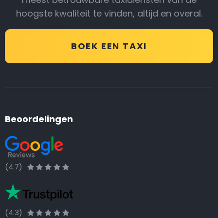
hoogste kwaliteit te vinden, altijd en overal.
BOEK EEN TAXI
Beoordelingen
(4.7)
(4.3)