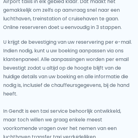
Airport taxis in elk gebied klaar. Dat maakt het
gemakkelijk om zelfs op aanvraag snel naar een
luchthaven, treinstation of cruisehaven te gaan.
Online reserveren doet u eenvoudig in 3 stappen.
U krijgt de bevestiging van uw reservering per e-mail.
Indien nodig, kunt u uw boeking aanpassen via ons
klantenpaneel. Alle aanpassingen worden per email
bevestigt zodat u altijd op de hoogte blijft van de
huidige details van uw boeking en alle informatie die
nodig is, inclusief de chauffeursgegevens, bij de hand
heeft.
In Gendt is een taxi service behoorlijk ontwikkeld,
maar toch willen we graag enkele meest
voorkomende vragen over het nemen van een
luchthaven transfer taxi verduidelijken.