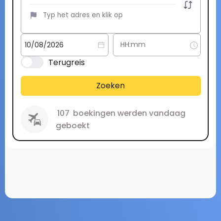
Terugreis
Zoeken
107
boekingen werden vandaag
geboekt