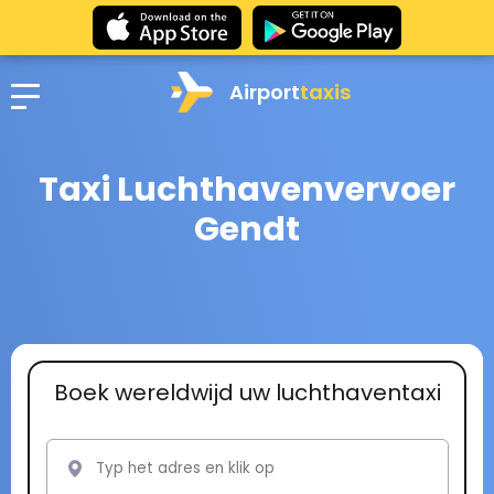
Airport
taxis
Taxi Luchthavenvervoer
Gendt
Boek wereldwijd uw luchthaventaxi