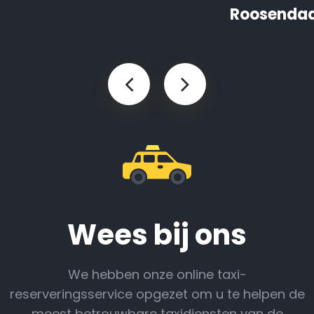
Roosendaa
Wees bij ons
We hebben onze online taxi-
reserveringsservice opgezet om u te helpen de
meest betrouwbare taxidiensten van de