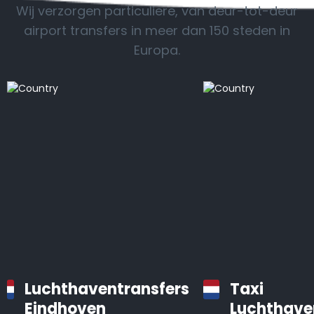
Wij verzorgen particuliere, van deur-tot-deur
airport transfers in meer dan 150 steden in
Europa.
Luchthaventransfers
Taxi
Eindhoven
Luchthave