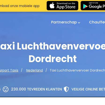
nload onze mobiele app
Partnerschap
Chauffe
axi Luchthavenvervo
Dordrecht
Taxi Luchthavenvervoer Dordrech
irport Taxis
Nederland
S
230.000 TEVREDEN KLANTEN
VEILIGE ONLINE B