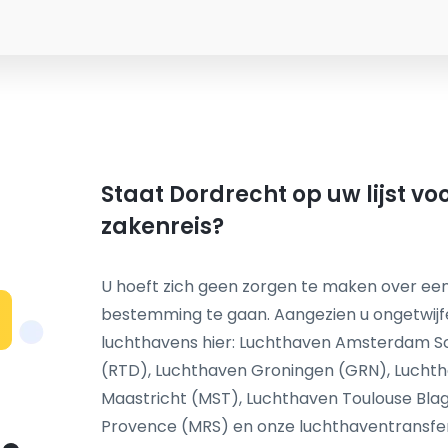
Staat Dordrecht op uw lijst v
zakenreis?
U hoeft zich geen zorgen te maken over een
bestemming te gaan. Aangezien u ongetwij
N
luchthavens hier: Luchthaven Amsterdam S
(RTD), Luchthaven Groningen (GRN), Luchth
Maastricht (MST), Luchthaven Toulouse Blag
Provence (MRS) en onze luchthaventransfer s