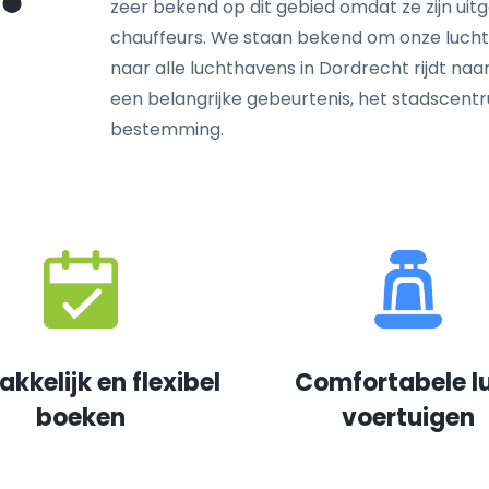
zeer bekend op dit gebied omdat ze zijn ui
chauffeurs. We staan bekend om onze lucht
naar alle luchthavens in Dordrecht rijdt naar
een belangrijke gebeurtenis, het stadscen
bestemming.
kkelijk en flexibel
Comfortabele l
boeken
voertuigen