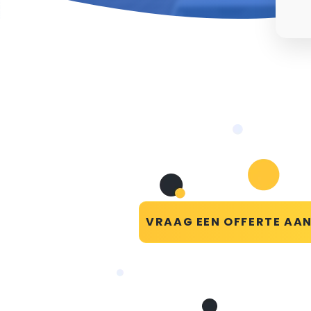
VRAAG EEN OFFERTE AA