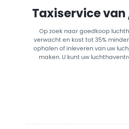
Taxiservice van 
Op zoek naar goedkoop luchtha
verwacht en kost tot 35% minder 
ophalen of inleveren van uw luch
maken. U kunt uw luchthaventra