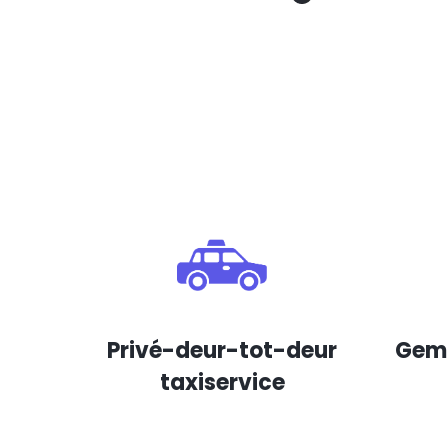
Privé-deur-tot-deur
Gema
taxiservice