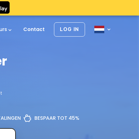
urs
Contact
LOG IN
er
t
ETALINGEN
BESPAAR TOT 45%