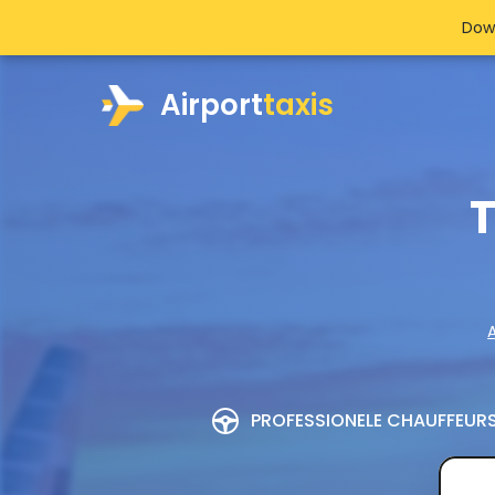
Dow
Airport
taxis
T
A
PROFESSIONELE CHAUFFEUR