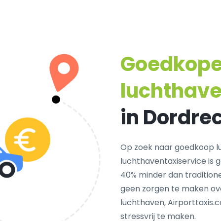
Goedkop
luchthave
in Dordre
Op zoek naar goedkoop l
luchthaventaxiservice is 
40% minder dan traditione
geen zorgen te maken ove
luchthaven, Airporttaxis.
stressvrij te maken.