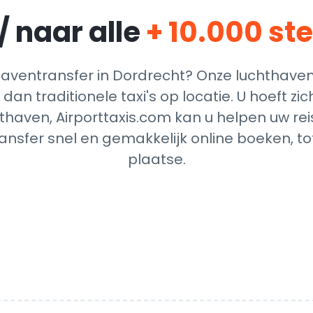
/ naar alle
+ 10.000 st
ventransfer in Dordrecht? Onze luchthaven
dan traditionele taxi's op locatie. U hoeft z
thaven, Airporttaxis.com kan u helpen uw reis
nsfer snel en gemakkelijk online boeken, t
plaatse.