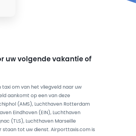
oor uw volgende vakantie of
 taxi om van het vliegveld naar uw
feld aankomt op een van deze
chiphol (AMS), Luchthaven Rotterdam
aven Eindhoven (EIN), Luchthaven
nac (TLS), Luchthaven Marseille
taan tot uw dienst. Airporttaxis.com is