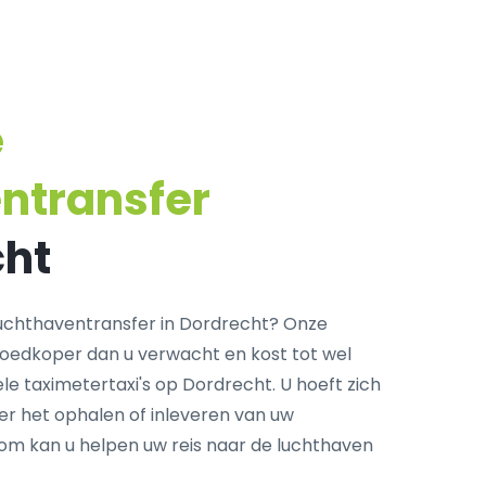
e
ntransfer
cht
uchthaventransfer in Dordrecht? Onze
goedkoper dan u verwacht en kost tot wel
le taximetertaxi's op Dordrecht. U hoeft zich
r het ophalen of inleveren van uw
com kan u helpen uw reis naar de luchthaven