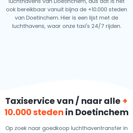
luchthavens van Doetinchem, dus dat is het
ook
bereikbaar vanuit bijna de +10.000 steden
van Doetinchem. Hier is een lijst met de
luchthavens,
waar onze taxi's 24/7 rijden.
Taxiservice van / naar alle
+
10.000 steden
in Doetinchem
Op zoek naar goedkoop luchthaventransfer in