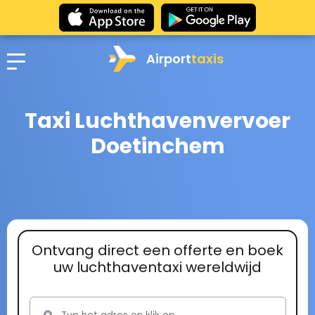
Airport
taxis
Taxi Luchthavenvervoer
Doetinchem
Ontvang direct een offerte en boek
uw luchthaventaxi wereldwijd