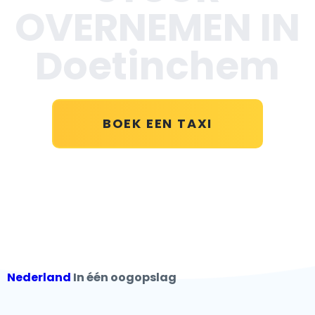
OVERNEMEN IN
Doetinchem
BOEK EEN TAXI
Nederland
In één oogopslag