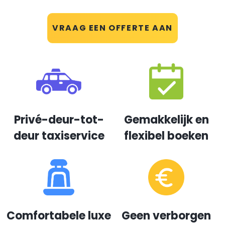
VRAAG EEN OFFERTE AAN
Privé-deur-tot-
Gemakkelijk en
deur taxiservice
flexibel boeken
Comfortabele luxe
Geen verborgen