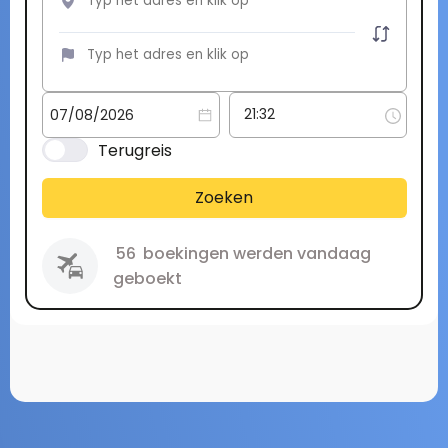
Terugreis
Zoeken
56
boekingen werden vandaag
geboekt