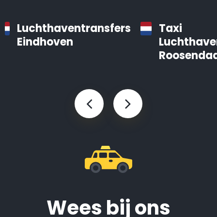
Luchthaventransfers
Taxi
Eindhoven
Luchthave
Roosendaa
Wees bij ons