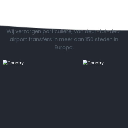
POPULAIRE BESTEMMINGEN
Wij verzorgen particuliere, van deur-tot-deur
airport transfers in meer dan 150 steden in
Europa.