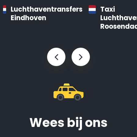
Luchthaventransfers
Taxi
Eindhoven
Luchthave
Roosendaa
Wees bij ons