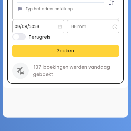
Terugreis
Zoeken
107
boekingen werden vandaag
geboekt