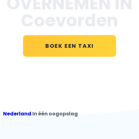
OVERNEMEN IN
Coevorden
BOEK EEN TAXI
Nederland
In één oogopslag