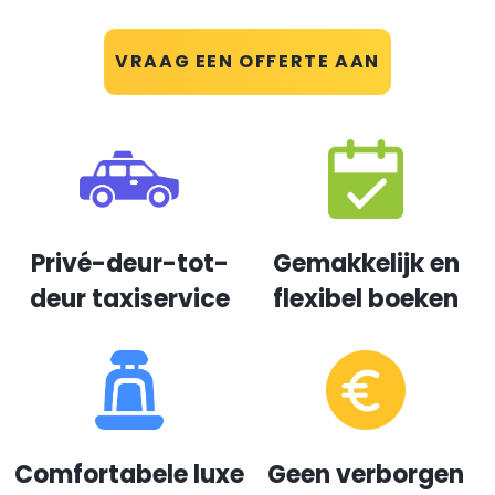
VRAAG EEN OFFERTE AAN
Privé-deur-tot-
Gemakkelijk en
deur taxiservice
flexibel boeken
Comfortabele luxe
Geen verborgen