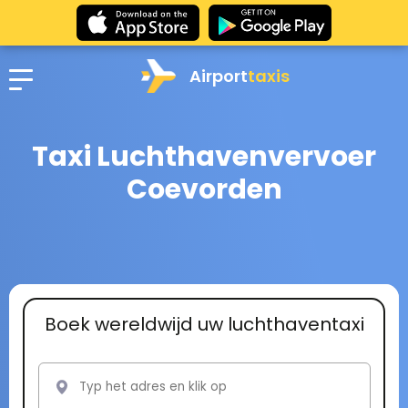
Airport
taxis
Taxi Luchthavenvervoer
Coevorden
Boek wereldwijd uw luchthaventaxi