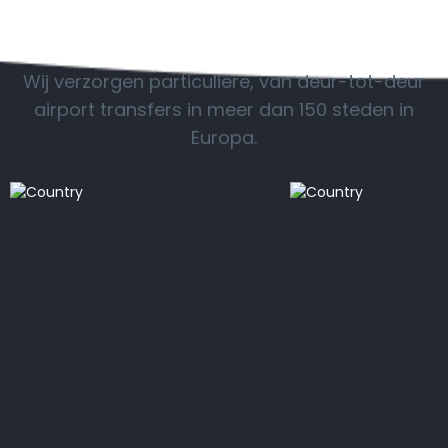
POPULAIRE BESTEMMINGEN
Wij verzorgen particuliere, van deur-tot-deur
airport transfers in meer dan 150 steden in
Europa.