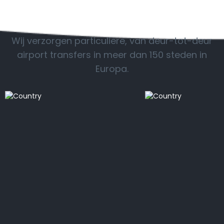
POPULAIRE BESTEMMINGEN
Wij verzorgen particuliere, van deur-tot-deur
airport transfers in meer dan 150 steden in
Europa.