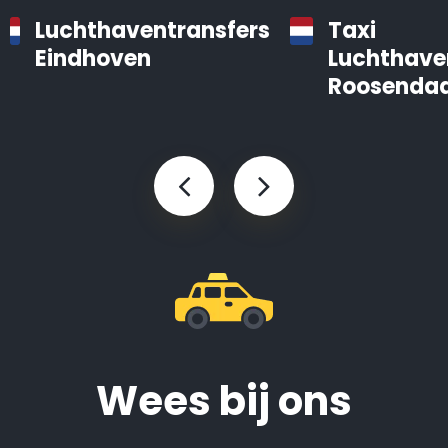
Luchthaventransfers
Taxi
Eindhoven
Luchthave
Roosendaa
Wees bij ons