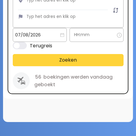
Terugreis
Zoeken
56
boekingen werden vandaag
geboekt