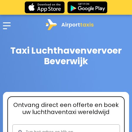
Airport
taxis
Taxi Luchthavenvervoer
Beverwijk
Ontvang direct een offerte en boek
uw luchthaventaxi wereldwijd