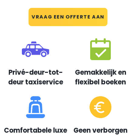
VRAAG EEN OFFERTE AAN
Privé-deur-tot-
Gemakkelijk en
deur taxiservice
flexibel boeken
Comfortabele luxe
Geen verborgen