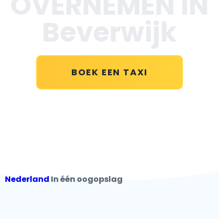
OVERNEMEN IN
Beverwijk
BOEK EEN TAXI
Nederland
In één oogopslag