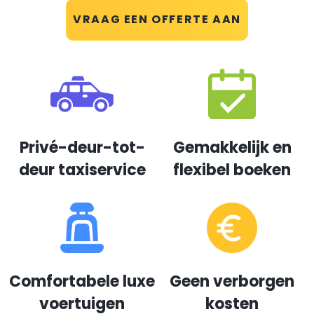
VRAAG EEN OFFERTE AAN
Privé-deur-tot-
Gemakkelijk en
deur taxiservice
flexibel boeken
Comfortabele luxe
Geen verborgen
voertuigen
kosten