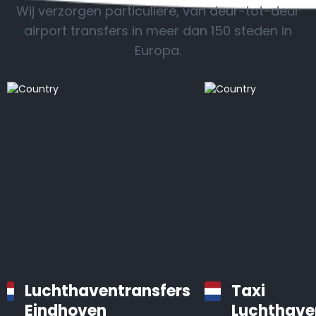
Wij verzorgen particuliere, van deur-tot-deur
airport transfers in meer dan 150 steden in
Europa.
Luchthaventransfers
Taxi
Eindhoven
Luchthave