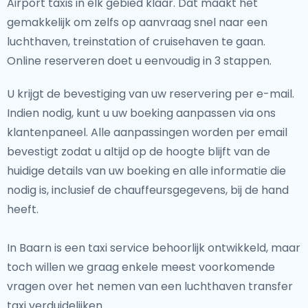
Airport taxis in elk gebied klaar. Dat maakt het
gemakkelijk om zelfs op aanvraag snel naar een
luchthaven, treinstation of cruisehaven te gaan.
Online reserveren doet u eenvoudig in 3 stappen.
U krijgt de bevestiging van uw reservering per e-mail.
Indien nodig, kunt u uw boeking aanpassen via ons
klantenpaneel. Alle aanpassingen worden per email
bevestigt zodat u altijd op de hoogte blijft van de
huidige details van uw boeking en alle informatie die
nodig is, inclusief de chauffeursgegevens, bij de hand
heeft.
In Baarn is een taxi service behoorlijk ontwikkeld, maar
toch willen we graag enkele meest voorkomende
vragen over het nemen van een luchthaven transfer
taxi verduidelijken.