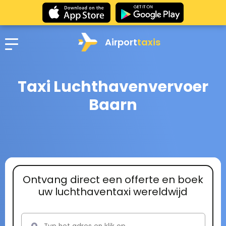
Airport
taxis
Taxi Luchthavenvervoer
Baarn
Ontvang direct een offerte en boek
uw luchthaventaxi wereldwijd