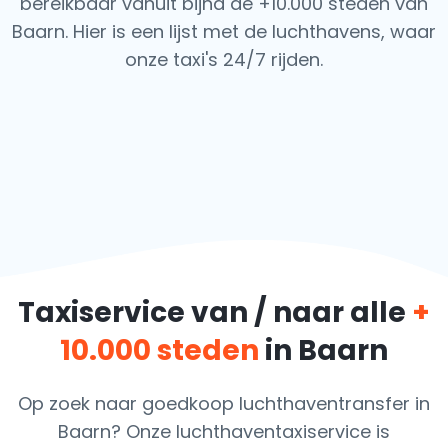
bereikbaar vanuit bijna de +10.000 steden van
Baarn. Hier is een lijst met de luchthavens,
waar
onze taxi's 24/7 rijden.
Taxiservice van / naar alle
+
10.000 steden
in Baarn
Op zoek naar goedkoop luchthaventransfer in
Baarn? Onze luchthaventaxiservice is