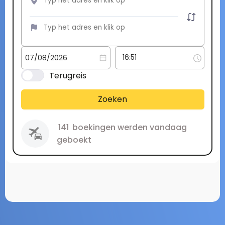
Terugreis
Zoeken
141
boekingen werden vandaag
geboekt