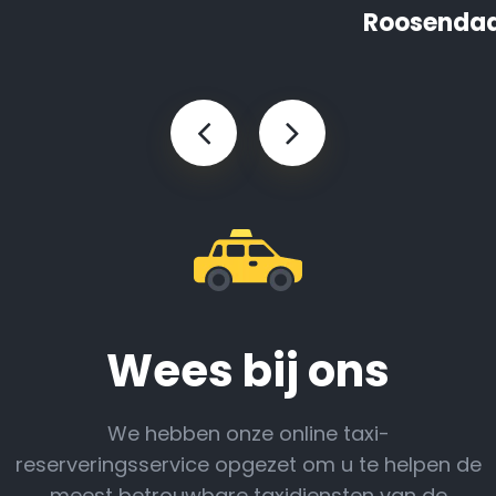
Roosendaa
Wees bij ons
We hebben onze online taxi-
reserveringsservice opgezet om u te helpen de
meest betrouwbare taxidiensten van de