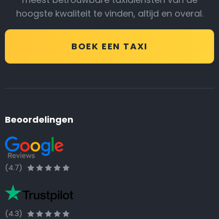
hoogste kwaliteit te vinden, altijd en overal.
BOEK EEN TAXI
Beoordelingen
(4.7)
(4.3)