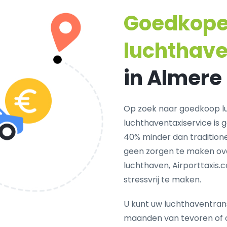
Goedkop
luchthave
in Almere
Op zoek naar goedkoop l
luchthaventaxiservice is 
40% minder dan traditione
geen zorgen te maken ove
luchthaven, Airporttaxis.
stressvrij te maken.
U kunt uw luchthaventrans
maanden van tevoren of 