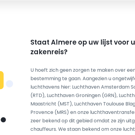
Staat Almere op uw lijst voor
zakenreis?
U hoeft zich geen zorgen te maken over een
bestemming te gaan. Aangezien u ongetwij
N
luchthavens hier: Luchthaven Amsterdam S
(RTD), Luchthaven Groningen (GRN), Luchth
Maastricht (MST), Luchthaven Toulouse Blag
Provence (MRS) en onze luchthaventransfer s
zeer bekend op dit gebied omdat ze zijn ui
chauffeurs. We staan bekend om onze lucht