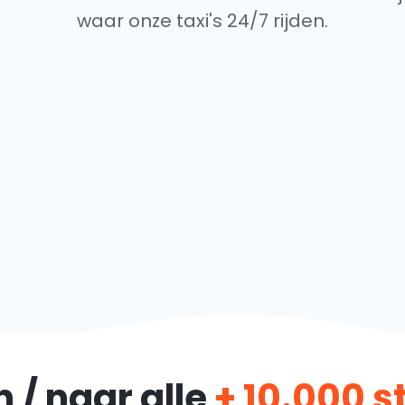
waar onze taxi's 24/7 rijden.
 / naar alle
+ 10.000 