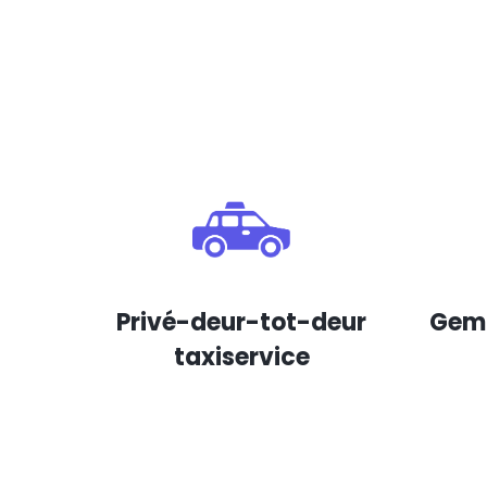
Privé-deur-tot-deur
Gema
taxiservice