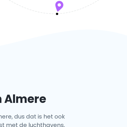
n Almere
mere, dus dat is het ook
ijst met de luchthavens,