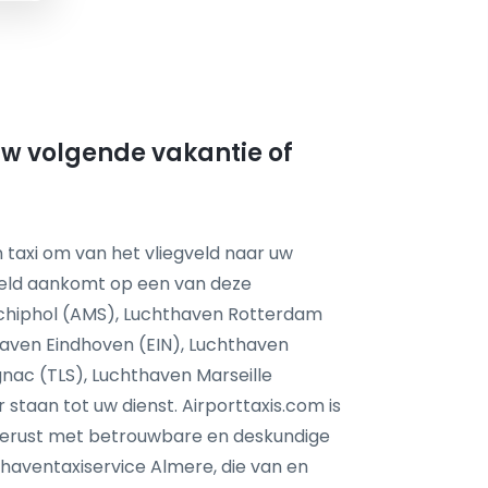
 uw volgende vakantie of
 taxi om van het vliegveld naar uw
feld aankomt op een van deze
chiphol (AMS), Luchthaven Rotterdam
aven Eindhoven (EIN), Luchthaven
nac (TLS), Luchthaven Marseille
taan tot uw dienst. Airporttaxis.com is
tgerust met betrouwbare en deskundige
haventaxiservice Almere, die van en