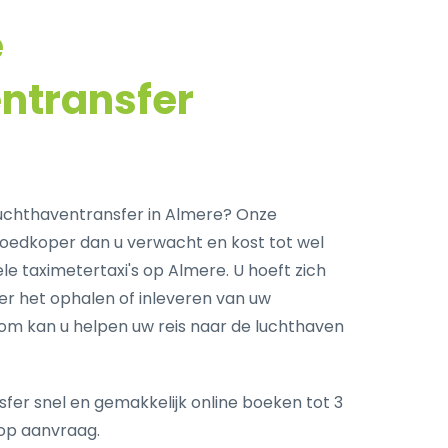
e
ntransfer
uchthaventransfer in Almere? Onze
goedkoper dan u verwacht en kost tot wel
le taximetertaxi's op Almere. U hoeft zich
r het ophalen of inleveren van uw
com kan u helpen uw reis naar de luchthaven
fer snel en gemakkelijk online boeken tot 3
op aanvraag.