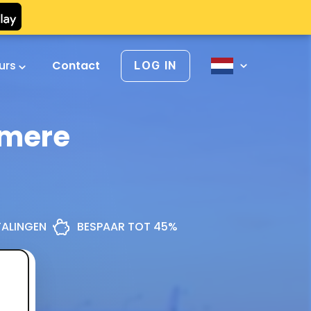
urs
Contact
LOG IN
lmere
ETALINGEN
BESPAAR TOT 45%