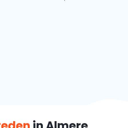
steden
in Almere