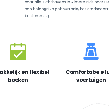
naar alle luchthavens in Almere rijdt naar uw
een belangrijke gebeurtenis, het stadscen
bestemming.
kkelijk en flexibel
Comfortabele l
boeken
voertuigen