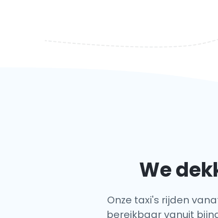
We dekk
Onze taxi's rijden vana
bereikbaar vanuit bijna