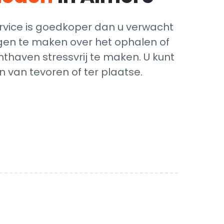
rvice is goedkoper dan u verwacht
orgen te maken over het ophalen of
hthaven stressvrij te maken. U kunt
 van tevoren of ter plaatse.