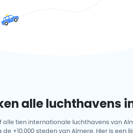
en alle luchthavens i
f alle tien internationale luchthavens van Al
 de +10.000 steden van Almere. Hier is een l