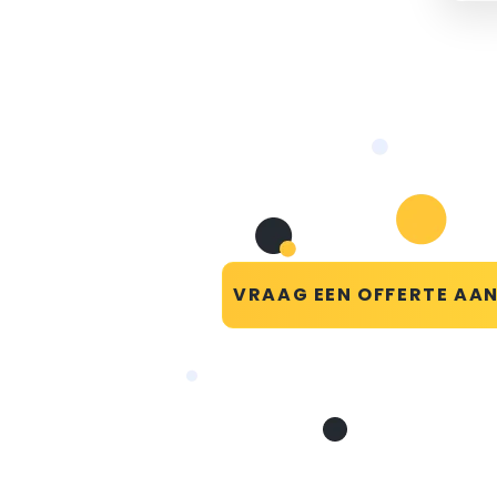
VRAAG EEN OFFERTE AA