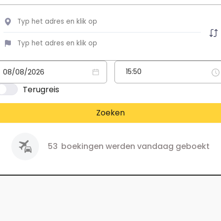
Terugreis
Zoeken
53
boekingen werden vandaag geboekt