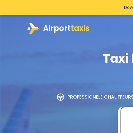
Dow
Airport
taxis
Taxi
PROFESSIONELE CHAUFFEUR