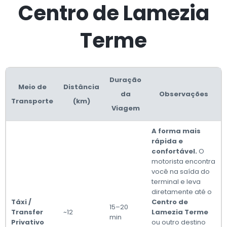
Centro de Lamezia
Terme
Duração
Meio de
Distância
da
Observações
Transporte
(km)
Viagem
A forma mais
rápida e
confortável.
O
motorista encontra
você na saída do
terminal e leva
diretamente até o
Táxi /
Centro de
15–20
Transfer
~12
Lamezia Terme
min
Privativo
ou outro destino