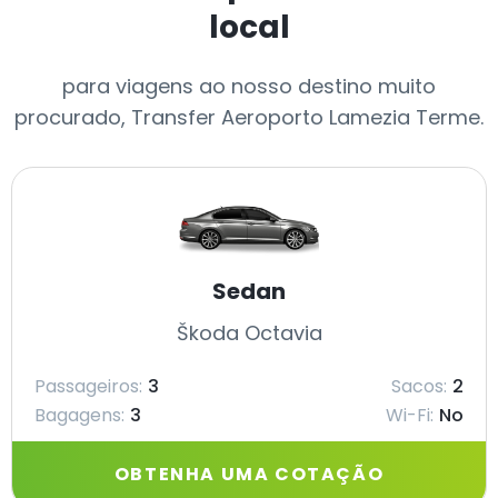
local
para viagens ao nosso destino muito
procurado, Transfer Aeroporto Lamezia Terme.
Sedan
Škoda Octavia
Passageiros:
3
Sacos:
2
Bagagens:
3
Wi-Fi:
No
OBTENHA UMA COTAÇÃO