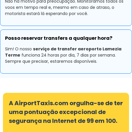
Não há motivo para preocupação. Monitoramos todos os
voos em tempo real e, mesmo em caso de atraso, o
motorista estará lá esperando por você.
Posso reservar transfers a qualquer hora?
Sim! O nosso
serviço de transfer aeroporto Lamezia
Terme
funciona 24 horas por dia, 7 dias por semana.
Sempre que precisar, estaremos disponíveis.
A AirportTaxis.com orgulha-se de ter
uma pontuação excepcional de
segurança na Internet de 99 em 100.