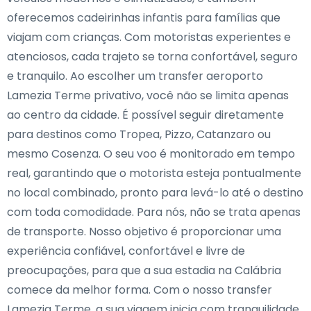
oferecemos cadeirinhas infantis para famílias que
viajam com crianças. Com motoristas experientes e
atenciosos, cada trajeto se torna confortável, seguro
e tranquilo. Ao escolher um transfer aeroporto
Lamezia Terme privativo, você não se limita apenas
ao centro da cidade. É possível seguir diretamente
para destinos como Tropea, Pizzo, Catanzaro ou
mesmo Cosenza. O seu voo é monitorado em tempo
real, garantindo que o motorista esteja pontualmente
no local combinado, pronto para levá-lo até o destino
com toda comodidade. Para nós, não se trata apenas
de transporte. Nosso objetivo é proporcionar uma
experiência confiável, confortável e livre de
preocupações, para que a sua estadia na Calábria
comece da melhor forma. Com o nosso transfer
Lamezia Terme, a sua viagem inicia com tranquilidade,