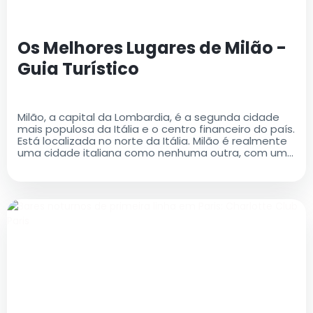
Os Melhores Lugares de Milão -
Guia Turístico
Milão, a capital da Lombardia, é a segunda cidade
mais populosa da Itália e o centro financeiro do país.
Está localizada no norte da Itália. Milão é realmente
uma cidade italiana como nenhuma outra, com uma
rica história e um legado cultural que é ao mesmo
tempo antigo e moderno..