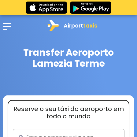
Airport
taxis
Transfer Aeroporto
Lamezia Terme
Reserve o seu táxi do aeroporto em
todo o mundo