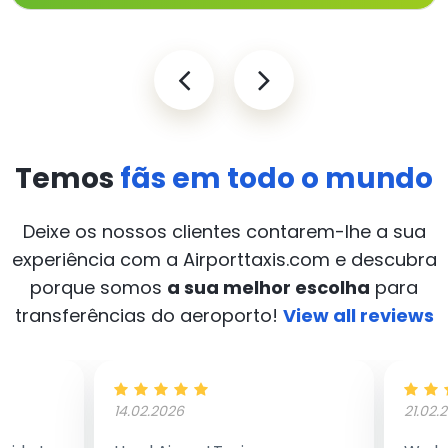
Temos
fãs em todo o mundo
Deixe os nossos clientes contarem-lhe a sua
experiência com a Airporttaxis.com
e descubra
porque somos
a sua melhor escolha
para
transferências do aeroporto!
View all reviews
14.02.2026
21.02.