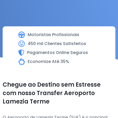
Motoristas Profissionais
450 mil Clientes Satisfeitos
Pagamentos Online Seguros
Economize Até 35%
Chegue ao Destino sem Estresse
com nosso Transfer Aeroporto
Lamezia Terme
O Aeroporto de Lamezia Terme (SUF) é o principal