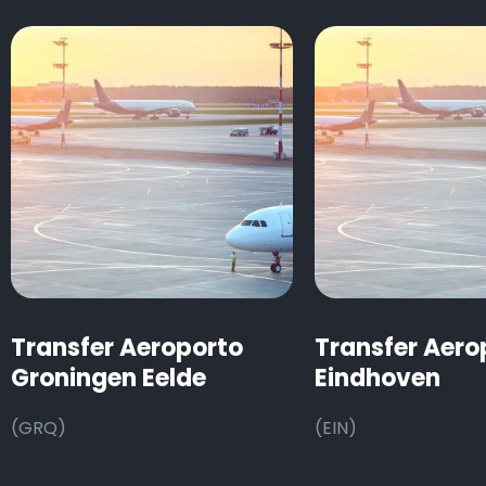
Transfer Aeroporto
Transfer Aero
Groningen Eelde
Eindhoven
(GRQ)
(EIN)