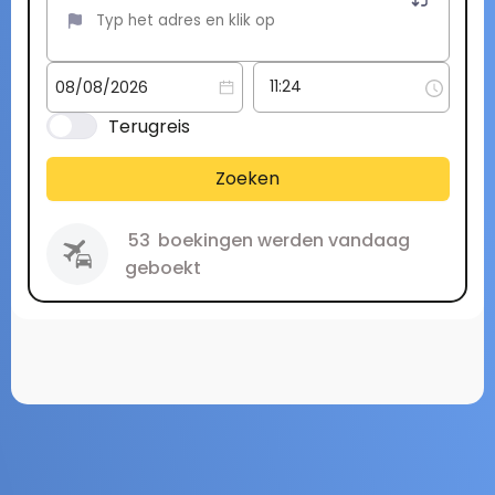
Terugreis
Zoeken
53
boekingen werden vandaag
geboekt