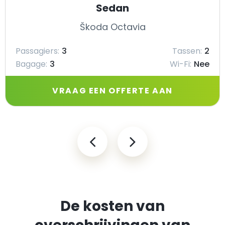
Sedan
Škoda Octavia
Passagiers:
3
Tassen:
2
Bagage:
3
Wi-Fi:
Nee
VRAAG EEN OFFERTE AAN
De kosten van