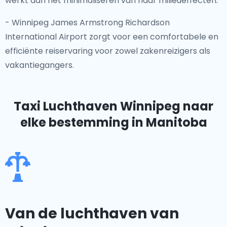
werkt aan het minimaliseren van haar milieueffecten.
- Winnipeg James Armstrong Richardson
International Airport zorgt voor een comfortabele en
efficiënte reiservaring voor zowel zakenreizigers als
vakantiegangers.
Taxi Luchthaven Winnipeg
naar
elke bestemming in Manitoba
Van de luchthaven van