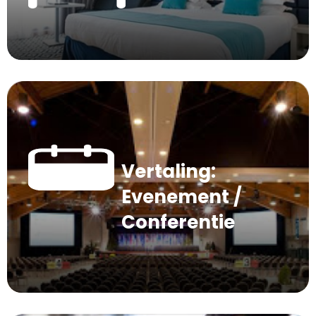
Vertaling:
Evenement /
Conferentie