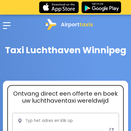
Airport
taxis
Taxi Luchthaven Winnipeg
Ontvang direct een offerte en boek
uw luchthaventaxi wereldwijd