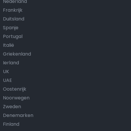
Nederland
Frankrijk
Duitsland
Spanje
Portugal
Italië
Griekenland
Ierland
UK
UAE
Oostenrijk
Noorwegen
Zweden
Denemarken
Finland