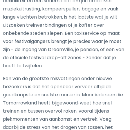
flexibiliteit en een schema dat om jou draait.Met
muziekuitrusting, kampeerspullen, bagage en vaak
lange vluchten betrokken, is het laatste wat je wilt
uitzoeken treinverbindingen of je koffer over
onbekende steden slepen. Een taxiservice op maat
voor festivalgangers brengt je precies waar je moet
zijn - de ingang van DreamVille, je pension, of een van
de officiële festival drop-off zones - zonder dat je
hoeft te twijfelen.
Een van de grootste misvattingen onder nieuwe
bezoekers is dat het openbaar vervoer altijd de
goedkoopste en snelste manier is. Maar iedereen die
Tomorrowland heeft bijgewoond, weet hoe snel
treinen en bussen overvol raken, vooral tijdens
piekmomenten van aankomst en vertrek. Voeg
daarbij de stress van het dragen van tassen, het