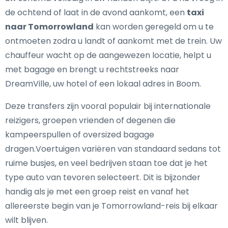
de ochtend of laat in de avond aankomt, een
taxi
naar Tomorrowland
kan worden geregeld om u te
ontmoeten zodra u landt of aankomt met de trein. Uw
chauffeur wacht op de aangewezen locatie, helpt u
met bagage en brengt u rechtstreeks naar
DreamVille, uw hotel of een lokaal adres in Boom.
Deze transfers zijn vooral populair bij internationale
reizigers, groepen vrienden of degenen die
kampeerspullen of oversized bagage
dragen.Voertuigen variëren van standaard sedans tot
ruime busjes, en veel bedrijven staan toe dat je het
type auto van tevoren selecteert. Dit is bijzonder
handig als je met een groep reist en vanaf het
allereerste begin van je Tomorrowland-reis bij elkaar
wilt blijven.