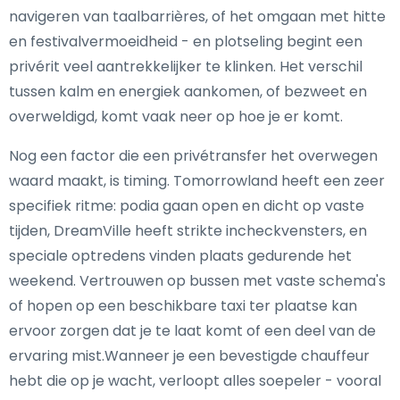
navigeren van taalbarrières, of het omgaan met hitte
en festivalvermoeidheid - en plotseling begint een
privérit veel aantrekkelijker te klinken. Het verschil
tussen kalm en energiek aankomen, of bezweet en
overweldigd, komt vaak neer op hoe je er komt.
Nog een factor die een privétransfer het overwegen
waard maakt, is timing. Tomorrowland heeft een zeer
specifiek ritme: podia gaan open en dicht op vaste
tijden, DreamVille heeft strikte incheckvensters, en
speciale optredens vinden plaats gedurende het
weekend. Vertrouwen op bussen met vaste schema's
of hopen op een beschikbare taxi ter plaatse kan
ervoor zorgen dat je te laat komt of een deel van de
ervaring mist.Wanneer je een bevestigde chauffeur
hebt die op je wacht, verloopt alles soepeler - vooral