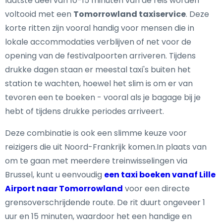
laatste deel van 10-15 minuten van de reis worden
voltooid met een
Tomorrowland taxiservice
. Deze
korte ritten zijn vooral handig voor mensen die in
lokale accommodaties verblijven of net voor de
opening van de festivalpoorten arriveren. Tijdens
drukke dagen staan er meestal taxi's buiten het
station te wachten, hoewel het slim is om er van
tevoren een te boeken - vooral als je bagage bij je
hebt of tijdens drukke periodes arriveert.
Deze combinatie is ook een slimme keuze voor
reizigers die uit Noord-Frankrijk komen.In plaats van
om te gaan met meerdere treinwisselingen via
Brussel, kunt u eenvoudig
een taxi boeken vanaf Lille
Airport naar Tomorrowland
voor een directe
grensoverschrijdende route. De rit duurt ongeveer 1
uur en 15 minuten, waardoor het een handige en