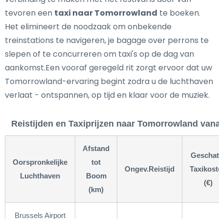
tevoren een
taxi naar Tomorrowland
te boeken.
Het elimineert de noodzaak om onbekende
treinstations te navigeren, je bagage over perrons te
slepen of te concurreren om taxi's op de dag van
aankomst.Een vooraf geregeld rit zorgt ervoor dat uw
Tomorrowland-ervaring begint zodra u de luchthaven
verlaat - ontspannen, op tijd en klaar voor de muziek.
Reistijden en Taxiprijzen naar Tomorrowland van
Afstand
Geschat
Oorspronkelijke
tot
Ongev.Reistijd
Taxikost
Luchthaven
Boom
(€)
(km)
Brussels Airport