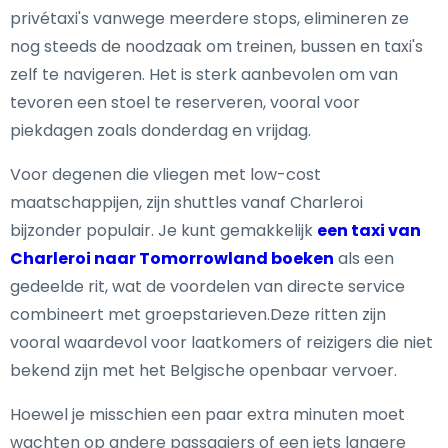
privétaxi's vanwege meerdere stops, elimineren ze
nog steeds de noodzaak om treinen, bussen en taxi's
zelf te navigeren. Het is sterk aanbevolen om van
tevoren een stoel te reserveren, vooral voor
piekdagen zoals donderdag en vrijdag.
Voor degenen die vliegen met low-cost
maatschappijen, zijn shuttles vanaf Charleroi
bijzonder populair. Je kunt gemakkelijk
een taxi van
Charleroi naar Tomorrowland boeken
als een
gedeelde rit, wat de voordelen van directe service
combineert met groepstarieven.Deze ritten zijn
vooral waardevol voor laatkomers of reizigers die niet
bekend zijn met het Belgische openbaar vervoer.
Hoewel je misschien een paar extra minuten moet
wachten op andere passagiers of een iets langere