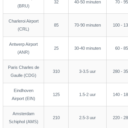
32
40-50 minuten
70 - 95
(BRU)
Charleroi Airport
85
70-90 minuten
100 - 1
(CRL)
Antwerp Airport
25
30-40 minuten
60 - 85
(ANR)
Paris Charles de
310
3-3.5 uur
280 - 3
Gaulle (CDG)
Eindhoven
125
1.5-2 uur
140 - 1
Airport (EIN)
Amsterdam
210
2.5-3 uur
220 - 2
Schiphol (AMS)