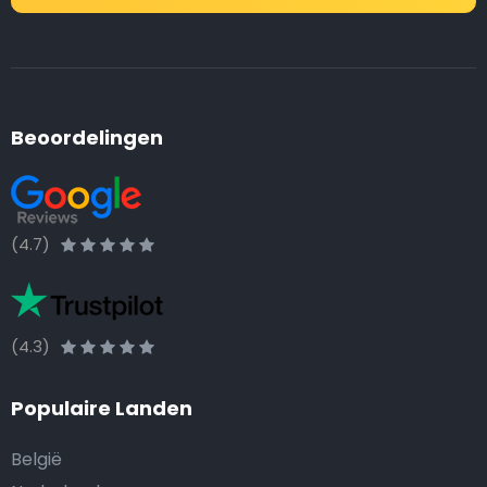
Beoordelingen
(4.7)
(4.3)
Populaire Landen
België