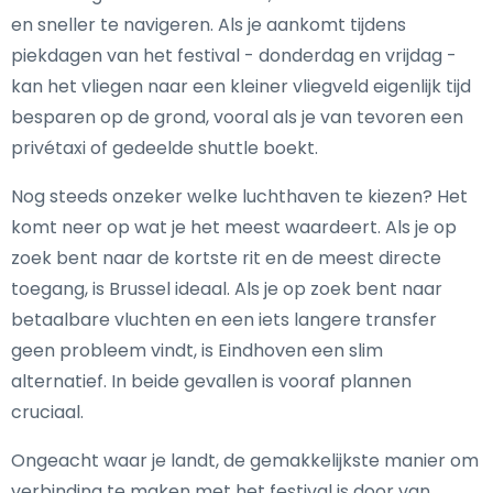
en sneller te navigeren. Als je aankomt tijdens
piekdagen van het festival - donderdag en vrijdag -
kan het vliegen naar een kleiner vliegveld eigenlijk tijd
besparen op de grond, vooral als je van tevoren een
privétaxi of gedeelde shuttle boekt.
Nog steeds onzeker welke luchthaven te kiezen? Het
komt neer op wat je het meest waardeert. Als je op
zoek bent naar de kortste rit en de meest directe
toegang, is Brussel ideaal. Als je op zoek bent naar
betaalbare vluchten en een iets langere transfer
geen probleem vindt, is Eindhoven een slim
alternatief. In beide gevallen is vooraf plannen
cruciaal.
Ongeacht waar je landt, de gemakkelijkste manier om
verbinding te maken met het festival is door van