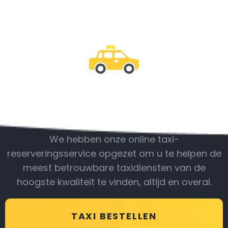
Wees bij ons
We hebben onze online taxi-
reserveringsservice opgezet om u te helpen de
meest betrouwbare taxidiensten van de
hoogste kwaliteit te vinden, altijd en overal.
TAXI BESTELLEN