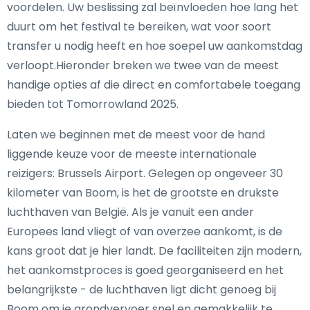
voordelen. Uw beslissing zal beïnvloeden hoe lang het
duurt om het festival te bereiken, wat voor soort
transfer u nodig heeft en hoe soepel uw aankomstdag
verloopt.Hieronder breken we twee van de meest
handige opties af die direct en comfortabele toegang
bieden tot Tomorrowland 2025.
Laten we beginnen met de meest voor de hand
liggende keuze voor de meeste internationale
reizigers: Brussels Airport. Gelegen op ongeveer 30
kilometer van Boom, is het de grootste en drukste
luchthaven van België. Als je vanuit een ander
Europees land vliegt of van overzee aankomt, is de
kans groot dat je hier landt. De faciliteiten zijn modern,
het aankomstproces is goed georganiseerd en het
belangrijkste - de luchthaven ligt dicht genoeg bij
Boom om je grondvervoer snel en gemakkelijk te