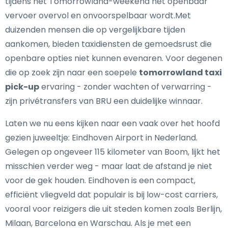
tijdens het Tomorrowland-weekend het openbaar
vervoer overvol en onvoorspelbaar wordt.Met
duizenden mensen die op vergelijkbare tijden
aankomen, bieden taxidiensten de gemoedsrust die
openbare opties niet kunnen evenaren. Voor degenen
die op zoek zijn naar een soepele
tomorrowland taxi
pick-up
ervaring - zonder wachten of verwarring -
zijn privétransfers van BRU een duidelijke winnaar.
Laten we nu eens kijken naar een vaak over het hoofd
gezien juweeltje: Eindhoven Airport in Nederland.
Gelegen op ongeveer 115 kilometer van Boom, lijkt het
misschien verder weg - maar laat de afstand je niet
voor de gek houden. Eindhoven is een compact,
efficiënt vliegveld dat populair is bij low-cost carriers,
vooral voor reizigers die uit steden komen zoals Berlijn,
Milaan, Barcelona en Warschau. Als je met een