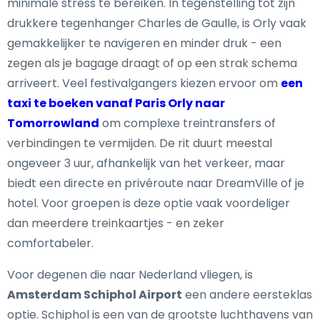
minimale stress te bereiken. In tegenstelling tot zijn
drukkere tegenhanger Charles de Gaulle, is Orly vaak
gemakkelijker te navigeren en minder druk - een
zegen als je bagage draagt of op een strak schema
arriveert. Veel festivalgangers kiezen ervoor om
een
taxi te boeken vanaf Paris Orly naar
Tomorrowland
om complexe treintransfers of
verbindingen te vermijden. De rit duurt meestal
ongeveer 3 uur, afhankelijk van het verkeer, maar
biedt een directe en privéroute naar DreamVille of je
hotel. Voor groepen is deze optie vaak voordeliger
dan meerdere treinkaartjes - en zeker
comfortabeler.
Voor degenen die naar Nederland vliegen, is
Amsterdam Schiphol Airport
een andere eersteklas
optie. Schiphol is een van de grootste luchthavens van