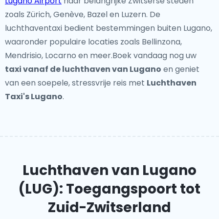
Lugano Airport
naar belangrijke Zwitserse steden
zoals Zürich, Genève, Bazel en Luzern. De
luchthaventaxi bedient bestemmingen buiten Lugano,
waaronder populaire locaties zoals Bellinzona,
Mendrisio, Locarno en meer.Boek vandaag nog uw
taxi vanaf de luchthaven van Lugano
en geniet
van een soepele, stressvrije reis met
Luchthaven
Taxi's Lugano
.
Luchthaven van Lugano
(LUG): Toegangspoort tot
Zuid-Zwitserland