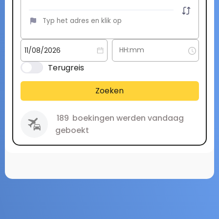
Terugreis
Zoeken
189
boekingen werden vandaag
geboekt