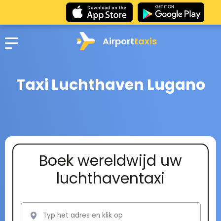
Airport
taxis
Taxi Luchthaven Lugano
Boek wereldwijd uw
luchthaventaxi