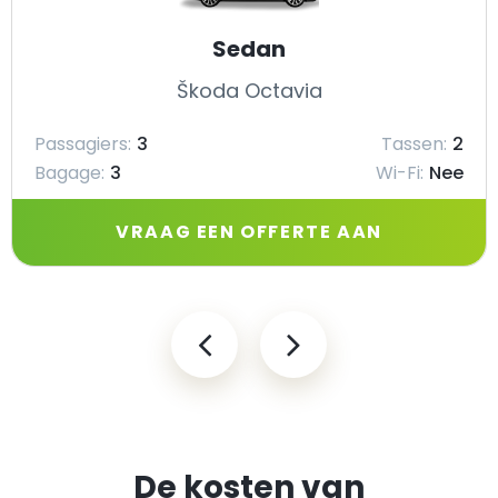
Sedan
Škoda Octavia
Passagiers:
3
Tassen:
2
Bagage:
3
Wi-Fi:
Nee
VRAAG EEN OFFERTE AAN
De kosten van