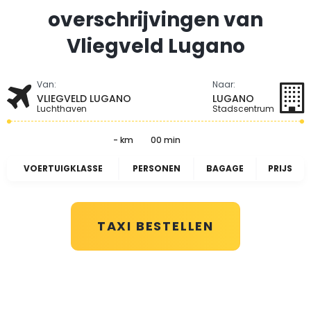
overschrijvingen van
Vliegveld Lugano
Van:
Naar:
VLIEGVELD LUGANO
LUGANO
Luchthaven
Stadscentrum
- km
00 min
VOERTUIGKLASSE
PERSONEN
BAGAGE
PRIJS
TAXI BESTELLEN