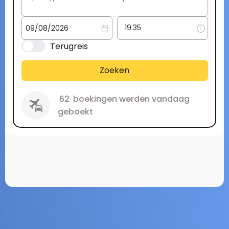
Terugreis
Zoeken
62
boekingen werden vandaag
geboekt