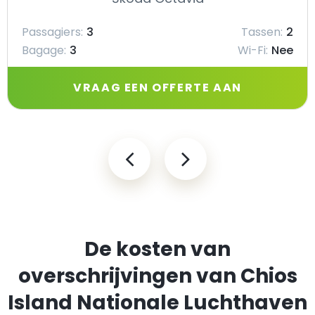
Passagiers:
3
Tassen:
2
Bagage:
3
Wi-Fi:
Nee
VRAAG EEN OFFERTE AAN
De kosten van
overschrijvingen van Chios
Island Nationale Luchthaven