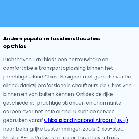
Andere populaire taxidienstlocaties
op Chios
Luchthaven Taxi biedt een betrouwbare en
comfortabele transportoplossing binnen het
prachtige eiland Chios. Navigeer met gemak over het
eiland, dankzij professionele chauffeurs die Chios van
binnen en van buiten kennen. Ontdek de rijke
geschiedenis, prachtige stranden en charmante
dorpen over het hele eiland. U kunt de service
gebruiken vanaf
Chios Island National Airport (JKH)
naar belangrijke bestemmingen zoals Chios-stad,
Mesta, Pyrgi, Volissos en meer. Luchthaventaxi's