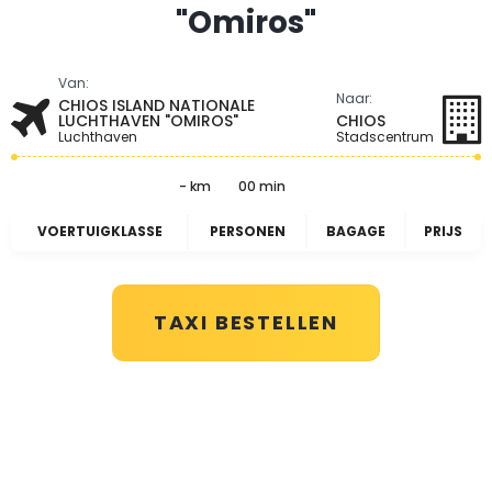
"Omiros"
Van:
Naar:
CHIOS ISLAND NATIONALE
LUCHTHAVEN "OMIROS"
CHIOS
Luchthaven
Stadscentrum
- km
00 min
VOERTUIGKLASSE
PERSONEN
BAGAGE
PRIJS
TAXI BESTELLEN