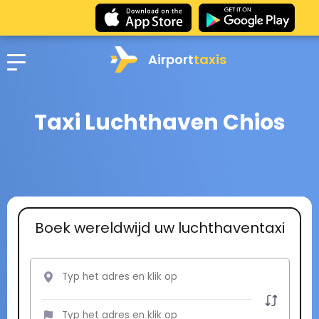
Airport
taxis
Taxi Luchthaven Chios
Boek wereldwijd uw luchthaventaxi