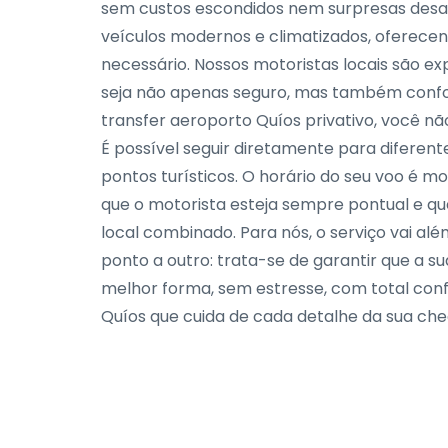
sem custos escondidos nem surpresas desag
veículos modernos e climatizados, oferece
necessário. Nossos motoristas locais são e
seja não apenas seguro, mas também confor
transfer aeroporto Quíos privativo, você nã
É possível seguir diretamente para diferentes
pontos turísticos. O horário do seu voo é 
que o motorista esteja sempre pontual e q
local combinado. Para nós, o serviço vai a
ponto a outro: trata-se de garantir que a 
melhor forma, sem estresse, com total conf
Quíos que cuida de cada detalhe da sua ch