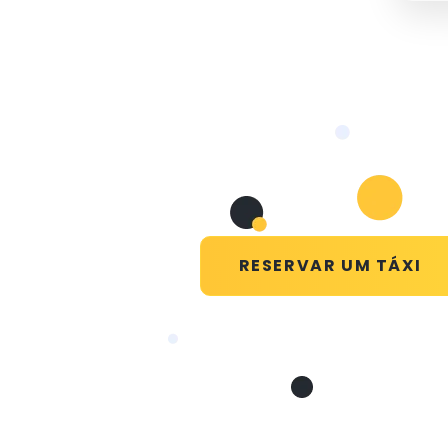
RESERVAR UM TÁXI