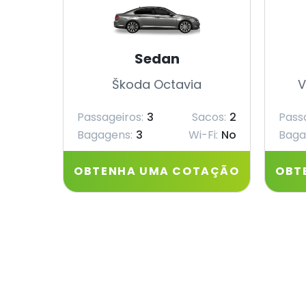
Sedan
Škoda Octavia
V
Passageiros:
3
Sacos:
2
Pass
Bagagens:
3
Wi-Fi:
No
Baga
OBTENHA UMA COTAÇÃO
OBT