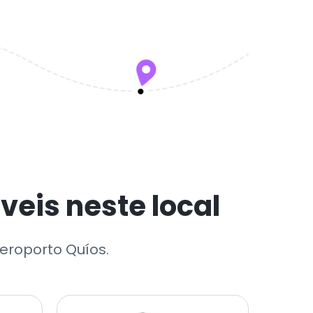
eis neste local
eroporto Quíos.