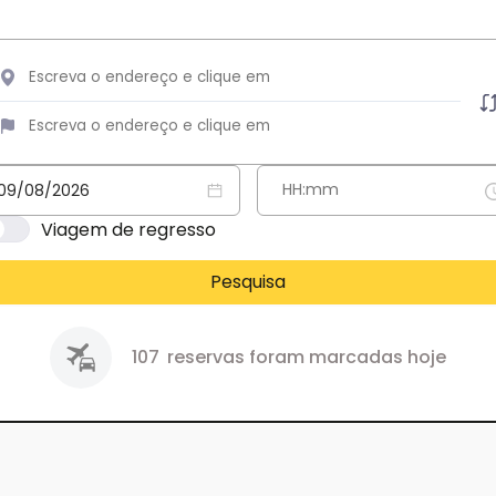
Viagem de regresso
Pesquisa
107
reservas foram marcadas hoje