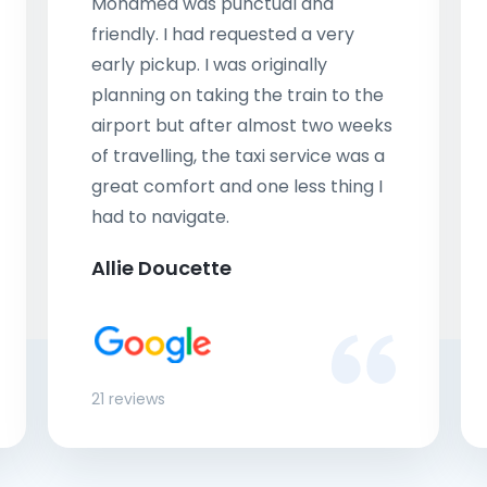
Mohamed was punctual and
friendly. I had requested a very
early pickup. I was originally
planning on taking the train to the
airport but after almost two weeks
of travelling, the taxi service was a
great comfort and one less thing I
had to navigate.
Allie Doucette
21 reviews