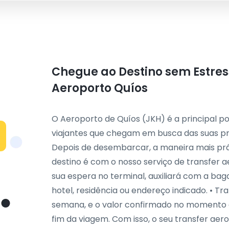
Chegue ao Destino sem Estres
Aeroporto Quíos
O Aeroporto de Quíos (JKH) é a principal p
viajantes que chegam em busca das suas pra
Depois de desembarcar, a maneira mais prát
destino é com o nosso serviço de transfer a
sua espera no terminal, auxiliará com a ba
hotel, residência ou endereço indicado. • Tr
semana, e o valor confirmado no momento
fim da viagem. Com isso, o seu transfer ae