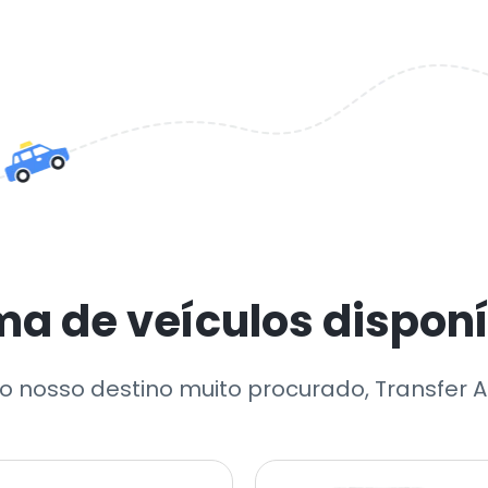
a de veículos disponív
o nosso destino muito procurado, Transfer A