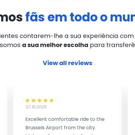
mos
fãs em todo o mu
lientes contarem-lhe a sua experiência com 
e somos
a sua melhor escolha
para transferê
View all reviews
07.10.2025
Excellent comfortable ride to the
Brussels Airport from the city.