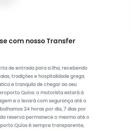
se com nosso Transfer
orta de entrada para a ilha, recebendo
ias, tradições e hospitalidade grega.
ica e tranquila de chegar ao seu
eroporto Quíos: o motorista estará à
gagem e o levará com segurança até o
abalhamos 24 horas por dia, 7 dias por
 da reserva permanece o mesmo até o
roporto Quíos é sempre transparente,