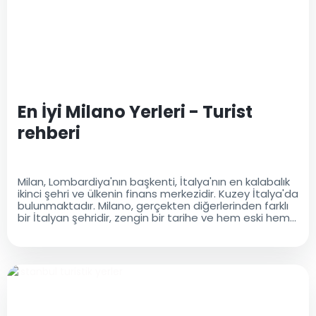
En İyi Milano Yerleri - Turist
rehberi
Milan, Lombardiya'nın başkenti, İtalya'nın en kalabalık
ikinci şehri ve ülkenin finans merkezidir. Kuzey İtalya'da
bulunmaktadır. Milano, gerçekten diğerlerinden farklı
bir İtalyan şehridir, zengin bir tarihe ve hem eski hem
de modern bir kültürel mirasa sahiptir..