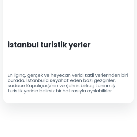
İstanbul turistik yerler
En ilginç, gerçek ve heyecan verici tatil yerlerinden biri
burada. İstanbul'a seyahat eden bazı gezginler,
sadece Kapalıçarşı'nın ve şehrin birkaç tanınmış
turistik yerinin belirsiz bir hatırasıyla ayrılabilirler