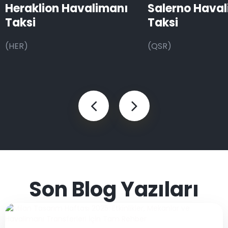
Heraklion Havalimanı
Salerno Hava
Taksi
Taksi
(HER)
(QSR)
Son Blog Yazıları