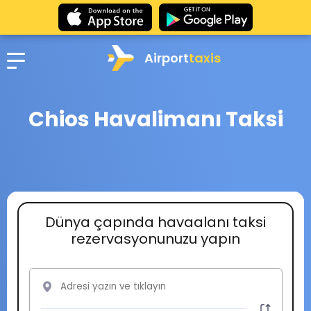
Airport
taxis
Chios Havalimanı Taksi
Dünya çapında havaalanı taksi
rezervasyonunuzu yapın