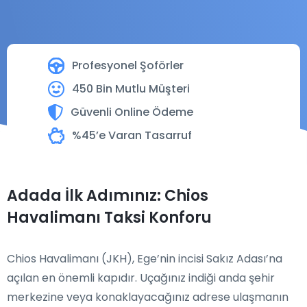
Profesyonel Şoförler
450 Bin Mutlu Müşteri
Güvenli Online Ödeme
%45’e Varan Tasarruf
Adada İlk Adımınız: Chios
Havalimanı Taksi Konforu
Chios Havalimanı (JKH), Ege’nin incisi Sakız Adası’na
açılan en önemli kapıdır. Uçağınız indiği anda şehir
merkezine veya konaklayacağınız adrese ulaşmanın