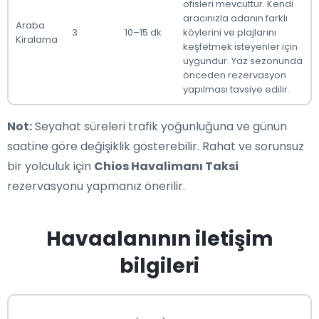
ofisleri mevcuttur. Kendi
aracınızla adanın farklı
Araba
3
10–15 dk
köylerini ve plajlarını
Kiralama
keşfetmek isteyenler için
uygundur. Yaz sezonunda
önceden rezervasyon
yapılması tavsiye edilir.
Not:
Seyahat süreleri trafik yoğunluğuna ve günün
saatine göre değişiklik gösterebilir. Rahat ve sorunsuz
bir yolculuk için
Chios Havalimanı Taksi
rezervasyonu yapmanız önerilir.
Havaalanının iletişim
bilgileri