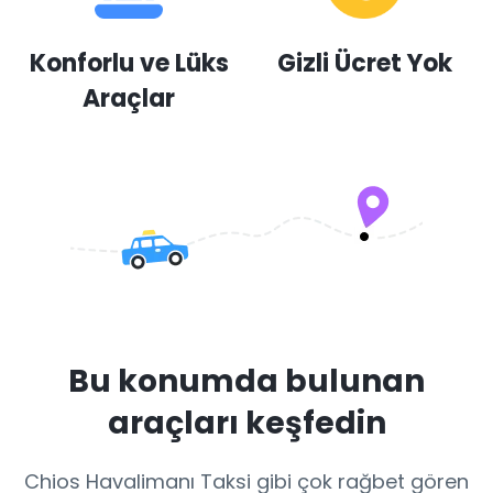
Konforlu ve Lüks
Gizli Ücret Yok
Araçlar
Bu konumda bulunan
araçları keşfedin
Chios Havalimanı Taksi gibi çok rağbet gören