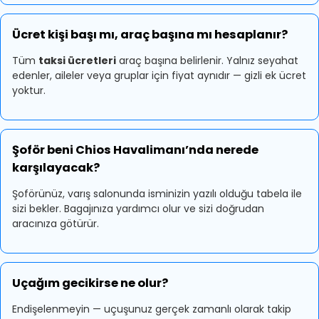
Ücret kişi başı mı, araç başına mı hesaplanır?
Tüm
taksi ücretleri
araç başına belirlenir. Yalnız seyahat
edenler, aileler veya gruplar için fiyat aynıdır — gizli ek ücret
yoktur.
Şoför beni Chios Havalimanı’nda nerede
karşılayacak?
Şoförünüz, varış salonunda isminizin yazılı olduğu tabela ile
sizi bekler. Bagajınıza yardımcı olur ve sizi doğrudan
aracınıza götürür.
Uçağım gecikirse ne olur?
Endişelenmeyin — uçuşunuz gerçek zamanlı olarak takip