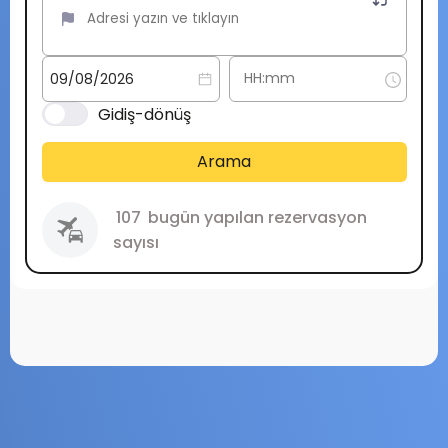
Gidiş-dönüş
Arama
107
bugün yapılan rezervasyon
sayısı