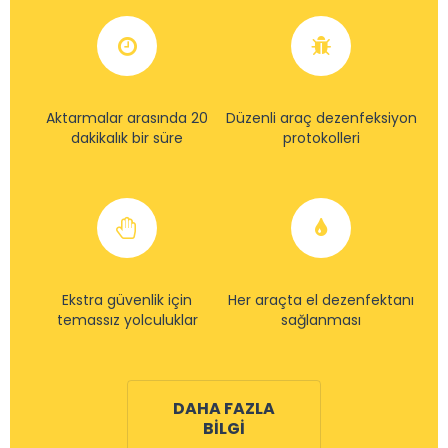
Aktarmalar arasında 20
Düzenli araç dezenfeksiyon
dakikalık bir süre
protokolleri
Ekstra güvenlik için
Her araçta el dezenfektanı
temassız yolculuklar
sağlanması
DAHA FAZLA
BILGI