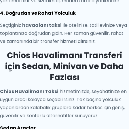
yardımcı olur ve sizi klimalı, modern araca yönlendirir.
4. Doğrudan ve Rahat Yolculuk
Seçtiğiniz
havaalanı taksi
ile otelinize, tatil evinize veya
toplantınıza doğrudan gidin. Her zaman güvenilir, rahat
ve zamanında bir transfer hizmeti alırsınız.
Chios Havalimanı Transferi
için Sedan, Minivan ve Daha
Fazlası
Chios Havalimanı Taksi
hizmetimizde, seyahatinize en
uygun aracı kolayca seçebilirsiniz. Tek başına yolculuk
yapanlardan kalabalık gruplara kadar herkes için geniş,
güvenilir ve konforlu alternatifler sunuyoruz.
Sedan Araçlar