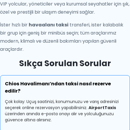
VIP yolcular, yöneticiler veya kurumsal seyahatler için şık,
özel ve prestijli bir ulaşım deneyimi sağlar.
İster hızlı bir
havaalanı taksi
transferi, ister kalabalık
bir grup için geniş bir minibüs seçin; tüm araçlarımız
modern, klimalı ve düzenli bakımları yapılan güvenli
araçlardır.
Sıkça Sorulan Sorular
Chios Havalimanı’ndan taksi nasıl rezerve
edilir?
Çok kolay: Uçuş saatinizi, konumunuzu ve varış adresinizi
seçerek online rezervasyon yapabilirsiniz.
AirportTaxis
üzerinden anında e-posta onayı alır ve yolculuğunuzu
güvence altına alırsınız.