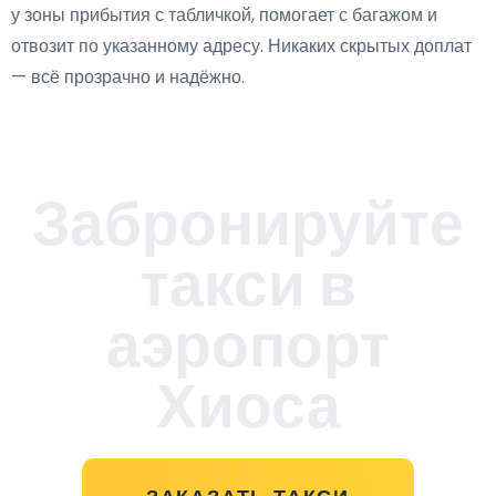
у зоны прибытия с табличкой, помогает с багажом и
отвозит по указанному адресу. Никаких скрытых доплат
— всё прозрачно и надёжно.
Забронируйте
такси в
аэропорт
Хиоса