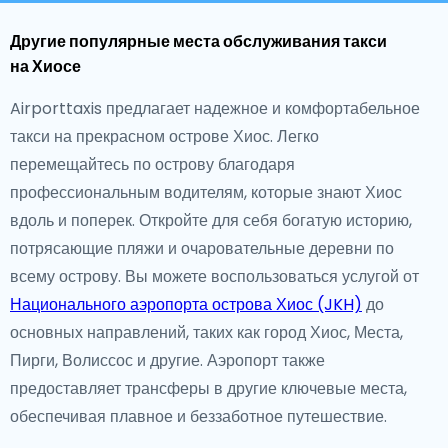
Другие популярные места обслуживания такси
на Хиосе
Airporttaxis предлагает надежное и комфортабельное
такси на прекрасном острове Хиос. Легко
перемещайтесь по острову благодаря
профессиональным водителям, которые знают Хиос
вдоль и поперек. Откройте для себя богатую историю,
потрясающие пляжи и очаровательные деревни по
всему острову. Вы можете воспользоваться услугой от
Национального аэропорта острова Хиос (JKH)
до
основных направлений, таких как город Хиос, Места,
Пирги, Волиссос и другие. Аэропорт также
предоставляет трансферы в другие ключевые места,
обеспечивая плавное и беззаботное путешествие.