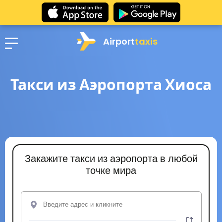
Airport
taxis
Такси из Аэропорта Хиоса
Закажите такси из аэропорта в любой
точке мира