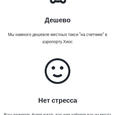
Дешево
Мы намного дешевле местных такси "на счетчике" в
аэропорту Хиос
Нет стресса
Ваш водитель будет ждать вас или заберет вас из места