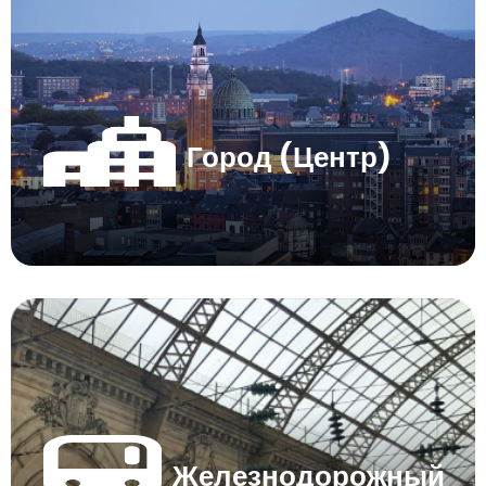
Город (Центр)
Железнодорожный