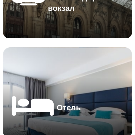
вокзал
Отель