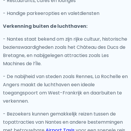
- Restaurants, cafés en lounges
- Handige parkeeropties en valetdiensten
Verkenning buiten de luchthaven:
- Nantes staat bekend om zijn rijke cultuur, historische
bezienswaardigheden zoals het Château des Ducs de
Bretagne, en nabijgelegen attracties zoals Les
Machines de l’Île.
- De nabijheid van steden zoals Rennes, La Rochelle en
Angers maakt de luchthaven een ideale
toegangspoort om West-Frankrijk en daarbuiten te
verkennen.
- Bezoekers kunnen gemakkelijk reizen tussen de
topattracties van Nantes en andere bestemmingen
met betrouwbare
Airport Taxis
voor een soepele reis.