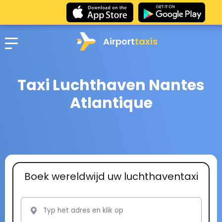
Airport
taxis
Taxi Luchthaven Nantes
Atlantique
Boek wereldwijd uw luchthaventaxi