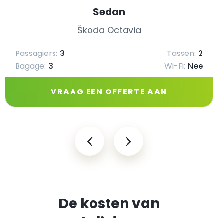
Sedan
Škoda Octavia
Passagiers:
3
Tassen:
2
Bagage:
3
Wi-Fi:
Nee
VRAAG EEN OFFERTE AAN
De kosten van