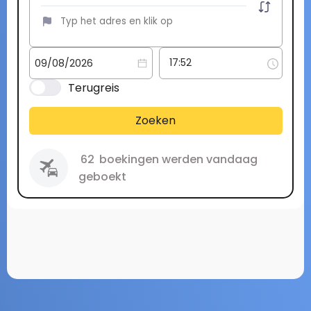
Terugreis
Zoeken
62
boekingen werden vandaag
geboekt