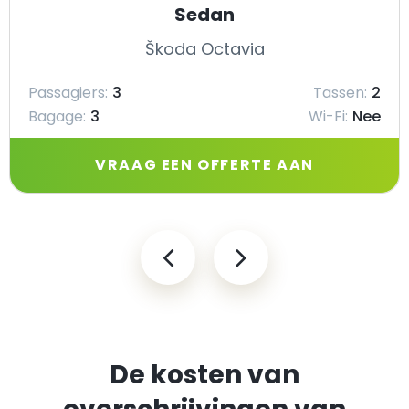
Sedan
Škoda Octavia
Passagiers:
3
Tassen:
2
Bagage:
3
Wi-Fi:
Nee
VRAAG EEN OFFERTE AAN
De kosten van