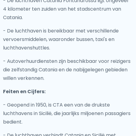
- De luchthaven Catania Fontanarossa ligt ongeveer
4 kilometer ten zuiden van het stadscentrum van
Catania.
- De luchthaven is bereikbaar met verschillende
vervoersmiddelen, waaronder bussen, taxi's en
luchthavenshuttles.
- Autoverhuurdiensten zijn beschikbaar voor reizigers
die zelfstandig Catania en de nabijgelegen gebieden
willen verkennen.
Feiten en Cijfers:
- Geopend in 1950, is CTA een van de drukste
luchthavens in Sicilië, die jaarlijks miljoenen passagiers
bedient.
- De luchthaven verbindt Catania en Sicilië met