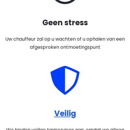
Geen stress
Uw chauffeur zal op u wachten of u ophalen van een
afgesproken ontmoetingspunt
Veilig
We bieden veilige taxiservices aan, omdat we alleen