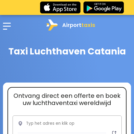
Airport
taxis
Taxi Luchthaven Catania
Ontvang direct een offerte en boek
uw luchthaventaxi wereldwijd