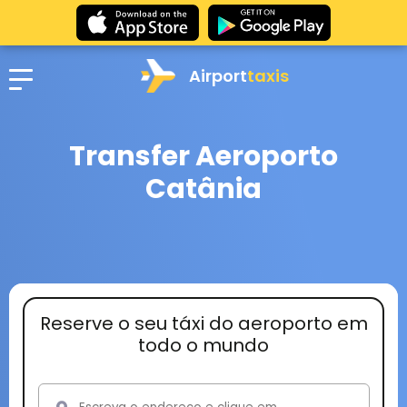
Airport
taxis
Transfer Aeroporto
Catânia
Reserve o seu táxi do aeroporto em
todo o mundo