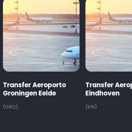
Transfer Aeroporto
Transfer Aero
Groningen Eelde
Eindhoven
(GRQ)
(EIN)