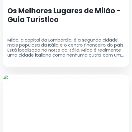
Os Melhores Lugares de Milão -
Guia Turístico
Milão, a capital da Lombardia, é a segunda cidade
mais populosa da Itália e o centro financeiro do país.
Está localizada no norte da Itália. Milão é realmente
uma cidade italiana como nenhuma outra, com uma
rica história e um legado cultural que é ao mesmo
tempo antigo e moderno..