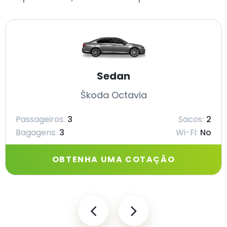
Sedan
Škoda Octavia
Passageiros:
3
Sacos:
2
Bagagens:
3
Wi-Fi:
No
OBTENHA UMA COTAÇÃO