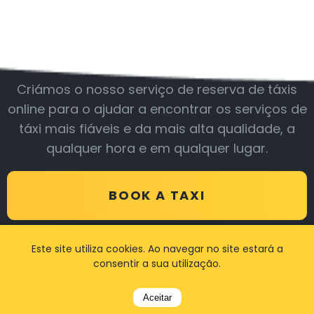
Junte-se a nós
Criámos o nosso serviço de reserva de táxis
online para o ajudar a encontrar os serviços de
táxi mais fiáveis e da mais alta qualidade, a
qualquer hora e em qualquer lugar.
BOOK A TAXI
Este site utiliza cookies. Ao navegar no site estará a
consentir a sua utilização.
Avaliações
Aceitar