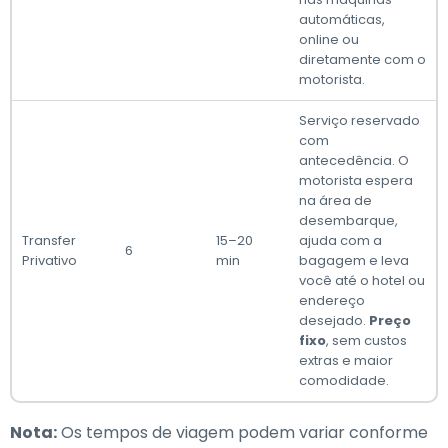
automáticas,
online ou
diretamente com o
motorista.
Serviço reservado
com
antecedência. O
motorista espera
na área de
desembarque,
Transfer
15–20
ajuda com a
6
Privativo
min
bagagem e leva
você até o hotel ou
endereço
desejado.
Preço
fixo
, sem custos
extras e maior
comodidade.
Nota:
Os tempos de viagem podem variar conforme