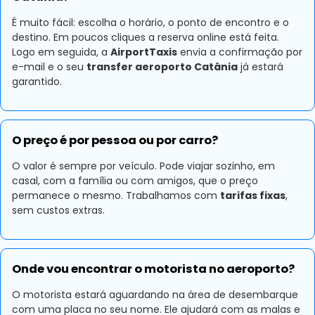
É muito fácil: escolha o horário, o ponto de encontro e o
destino. Em poucos cliques a reserva online está feita.
Logo em seguida, a
AirportTaxis
envia a confirmação por
e-mail e o seu
transfer aeroporto Catânia
já estará
garantido.
O preço é por pessoa ou por carro?
O valor é sempre por veículo. Pode viajar sozinho, em
casal, com a família ou com amigos, que o preço
permanece o mesmo. Trabalhamos com
tarifas fixas
,
sem custos extras.
Onde vou encontrar o motorista no aeroporto?
O motorista estará aguardando na área de desembarque
com uma placa no seu nome. Ele ajudará com as malas e