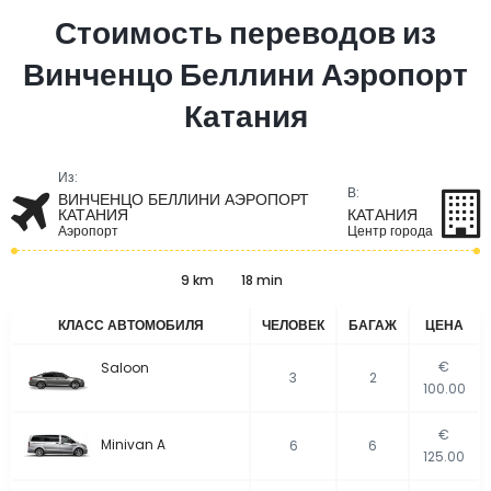
Стоимость переводов из
Винченцо Беллини Аэропорт
Катания
Из:
В:
ВИНЧЕНЦО БЕЛЛИНИ АЭРОПОРТ
КАТАНИЯ
КАТАНИЯ
Аэропорт
Центр города
9 km
18 min
КЛАСС АВТОМОБИЛЯ
ЧЕЛОВЕК
БАГАЖ
ЦЕНА
€
Saloon
3
2
100.00
€
Minivan A
6
6
125.00