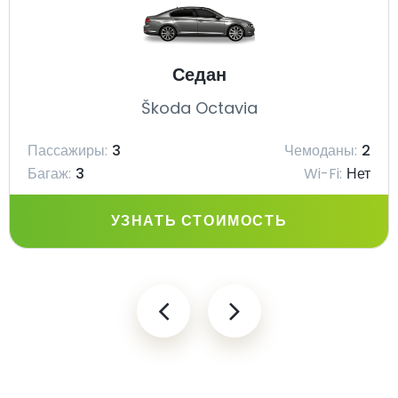
Седан
Škoda Octavia
Пассажиры:
3
Чемоданы:
2
Багаж:
3
Wi-Fi:
Нет
УЗНАТЬ СТОИМОСТЬ