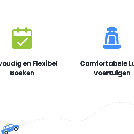
voudig en Flexibel
Comfortabele L
Boeken
Voertuigen