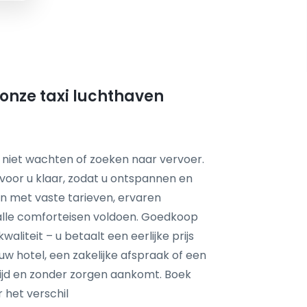
onze taxi luchthaven
 niet wachten of zoeken naar vervoer.
voor u klaar, zodat u ontspannen en
en met vaste tarieven, ervaren
alle comforteisen voldoen. Goedkoop
aliteit – u betaalt een eerlijke prijs
 uw hotel, een zakelijke afspraak of een
p tijd en zonder zorgen aankomt. Boek
 het verschil