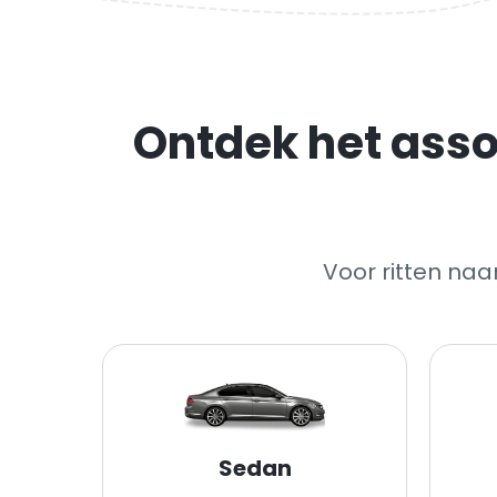
Ontdek het asso
Voor ritten na
Sedan