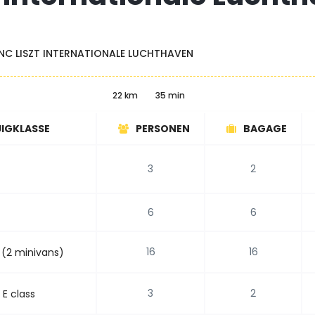
NC LISZT INTERNATIONALE LUCHTHAVEN
22 km
35 min
IGKLASSE
PERSONEN
BAGAGE
3
2
6
6
16
16
 (2 minivans)
3
2
E class