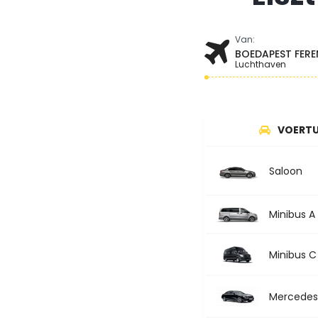
Van:
BOEDAPEST FERE
Luchthaven
VOERTU
Saloon
Minibus A
Minibus C
Mercedes 