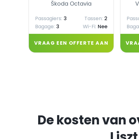
Škoda Octavia
V
Passagiers:
3
Tassen:
2
Passa
Bagage:
3
Wi-Fi:
Nee
Baga
VRAAG EEN OFFERTE AAN
VRA
De kosten van o
Lisz