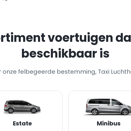
rtiment voertuigen dat
beschikbaar is
ar onze felbegeerde bestemming, Taxi Lucht
Estate
Minibus