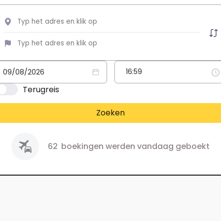
Terugreis
Zoeken
62
boekingen werden vandaag geboekt