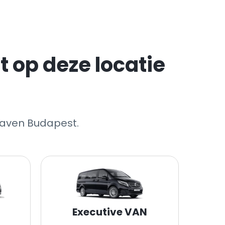
 op deze locatie
haven Budapest.
Executive VAN