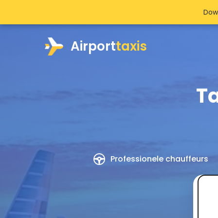
Dow
Airport
taxis
Ta
Professionele chauffeurs