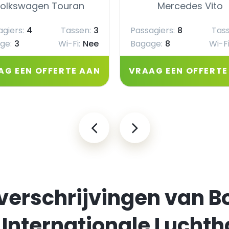
olkswagen Touran
Mercedes Vito
giers:
4
Tassen:
3
Passagiers:
8
Tass
ge:
3
Wi-Fi:
Nee
Bagage:
8
Wi-Fi
AG EEN OFFERTE AAN
VRAAG EEN OFFERTE
verschrijvingen van 
t Internationale Lucht