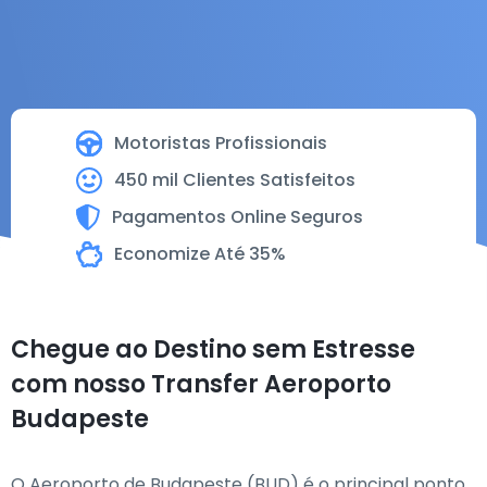
Motoristas Profissionais
450 mil Clientes Satisfeitos
Pagamentos Online Seguros
Economize Até 35%
Chegue ao Destino sem Estresse
com nosso Transfer Aeroporto
Budapeste
O Aeroporto de Budapeste (BUD) é o principal ponto