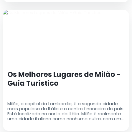
Os Melhores Lugares de Milão -
Guia Turístico
Milão, a capital da Lombardia, é a segunda cidade
mais populosa da Itália e o centro financeiro do país.
Está localizada no norte da Itália. Milão é realmente
uma cidade italiana como nenhuma outra, com uma
rica história e um legado cultural que é ao mesmo
tempo antigo e moderno..