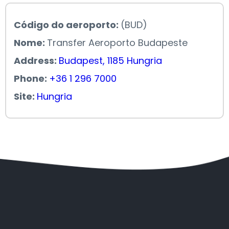
Código do aeroporto:
(BUD)
Nome:
Transfer Aeroporto Budapeste
Address:
Budapest, 1185 Hungria
Phone:
+36 1 296 7000
Site:
Hungria