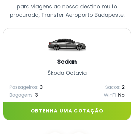
para viagens ao nosso destino muito
procurado, Transfer Aeroporto Budapeste.
Sedan
Škoda Octavia
Passageiros:
3
Sacos:
2
Bagagens:
3
Wi-Fi:
No
OBTENHA UMA COTAÇÃO