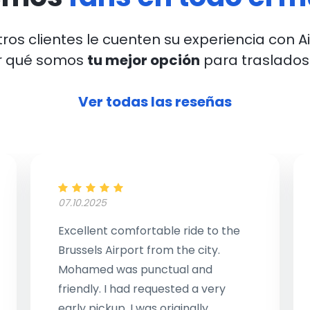
ros clientes le cuenten su experiencia con A
r qué somos
tu mejor opción
para traslados
Ver todas las reseñas
07.10.2025
Excellent comfortable ride to the
Brussels Airport from the city.
Mohamed was punctual and
friendly. I had requested a very
early pickup. I was originally