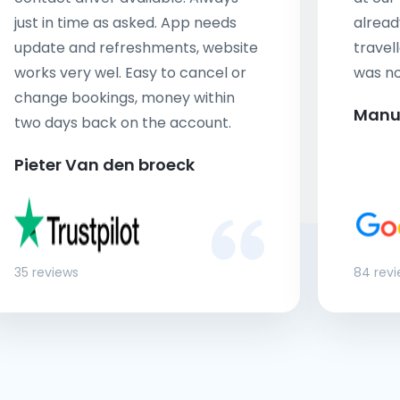
just in time as asked. App needs
alread
update and refreshments, website
travell
works very wel. Easy to cancel or
was no
change bookings, money within
Manu
two days back on the account.
Pieter Van den broeck
35 reviews
84 rev