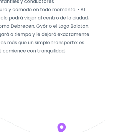
 infantiles y conductores
guro y cómodo en todo momento. • Al
olo podrá viajar al centro de la ciudad,
omo Debrecen, Győr o el Lago Balaton.
egará a tiempo y le dejará exactamente
o es más que un simple transporte: es
 comience con tranquilidad,