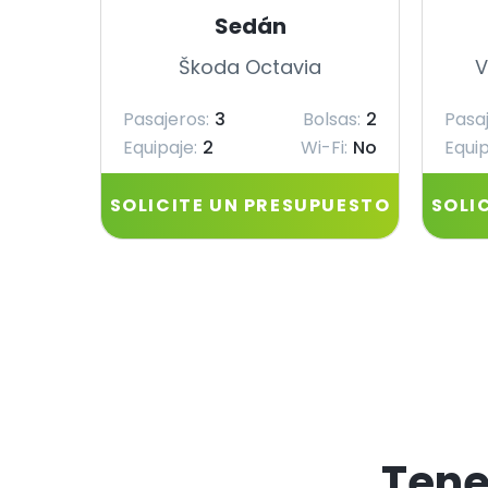
Sedán
Škoda Octavia
V
Pasajeros:
3
Bolsas:
2
Pasaj
Equipaje:
2
Wi-Fi:
No
Equip
SOLICITE UN PRESUPUESTO
SOLI
Ten