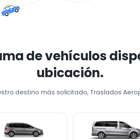
ama de vehículos dispo
ubicación.
estro destino más solicitado, Traslados Aer