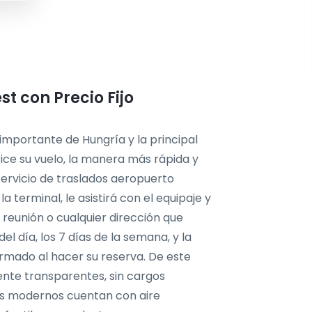
t con Precio Fijo
importante de Hungría y la principal
rice su vuelo, la manera más rápida y
ervicio de traslados aeropuerto
 terminal, le asistirá con el equipaje y
, reunión o cualquier dirección que
el día, los 7 días de la semana, y la
rmado al hacer su reserva. De este
nte transparentes, sin cargos
los modernos cuentan con aire