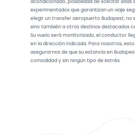
acondicionado, posibilidad de solicitar sillas
experimentados que garantizan un viaje se
elegir un transfer aeropuerto Budapest, no s
sino también a otros destinos destacados c
Su vuelo será monitorizado, el conductor ll
en la dirección indicada. Para nosotros, est
asegurarnos de que su estancia en Budapest
comodidad y sin ningún tipo de estrés.