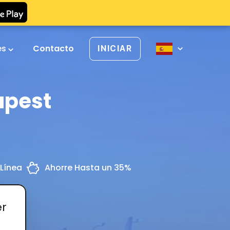
es
Contacto
INICIAR
apest
Línea
Ahorre Hasta un 35%
er