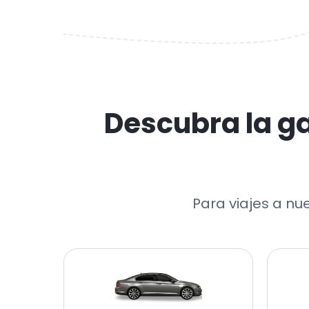
Descubra la g
Para viajes a nu