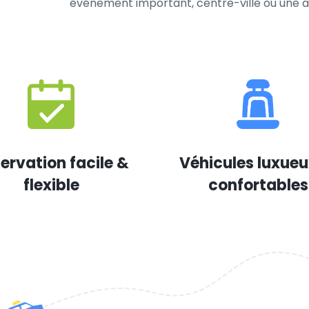
événement important, centre-ville ou une au
ervation facile &
Véhicules luxueu
flexible
confortables