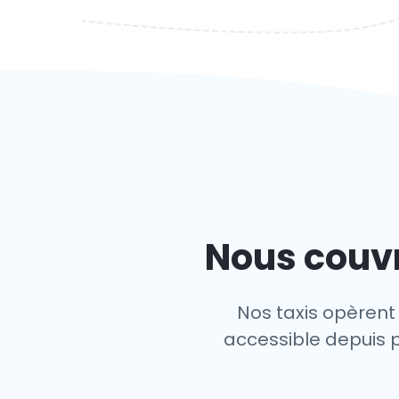
Nous couvr
Nos taxis opèrent 
accessible depuis pr