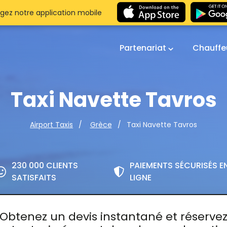
gez notre application mobile
Partenariat
Chauffe
Taxi Navette Tavros
Taxi Navette Tavros
Airport Taxis
Grèce
230 000 CLIENTS
PAIEMENTS SÉCURISÉS E
SATISFAITS
LIGNE
Obtenez un devis instantané et réserve