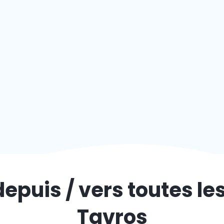
depuis / vers toutes le
Tavros