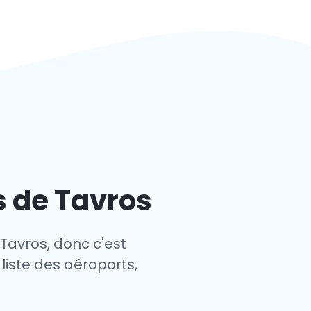
s de Tavros
 Tavros, donc c'est
 liste des aéroports,