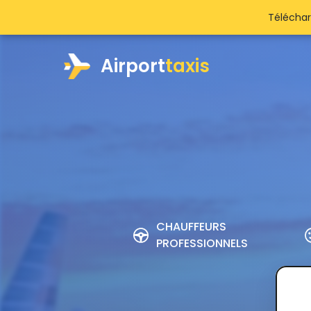
Téléchar
Airport
taxis
CHAUFFEURS
PROFESSIONNELS