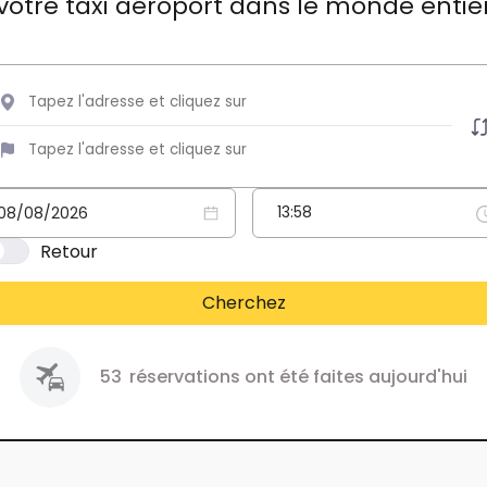
votre taxi aéroport dans le monde entie
Retour
Cherchez
53
réservations ont été faites aujourd'hui