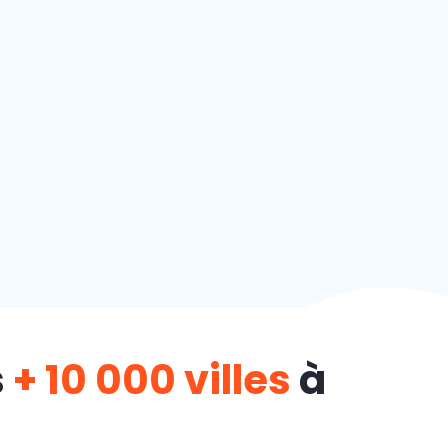
s
+ 10 000 villes
à