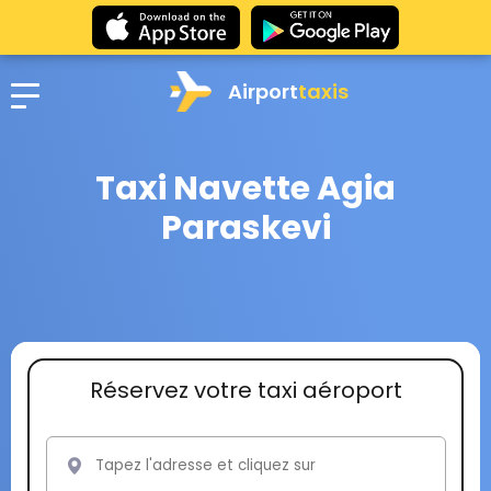
Airport
taxis
Taxi Navette Agia
Paraskevi
Réservez votre taxi aéroport