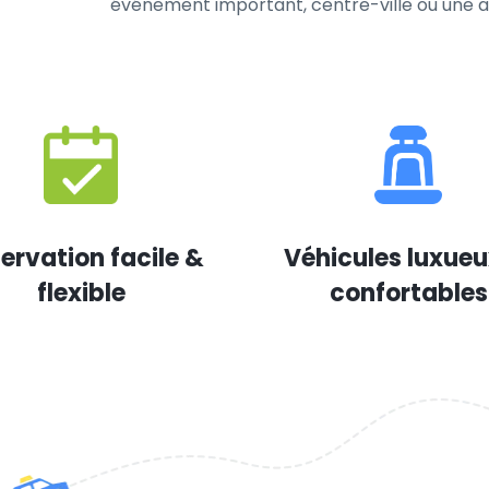
événement important, centre-ville ou une au
ervation facile &
Véhicules luxueu
flexible
confortables