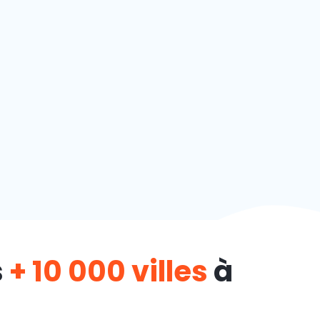
s
+ 10 000 villes
à