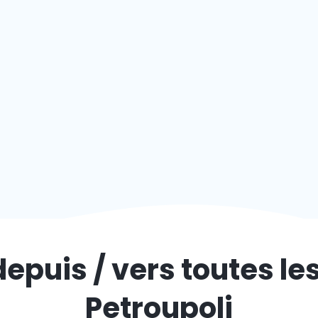
depuis / vers toutes le
Petroupoli