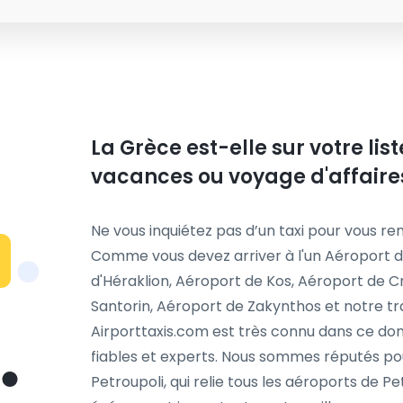
La Grèce est-elle sur votre li
vacances ou voyage d'affaire
Ne vous inquiétez pas d’un taxi pour vous ren
Comme vous devez arriver à l'un Aéroport d
d'Héraklion, Aéroport de Kos, Aéroport de 
Santorin, Aéroport de Zakynthos et notre tr
Airporttaxis.com est très connu dans ce dom
fiables et experts. Nous sommes réputés pou
Petroupoli, qui relie tous les aéroports de Pet