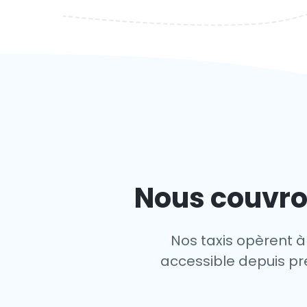
Nous couvron
Nos taxis opèrent à
accessible depuis pres