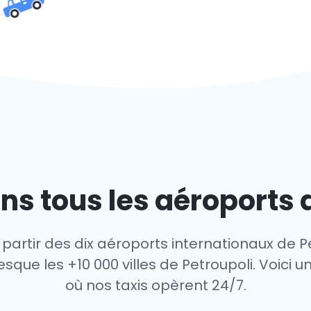
s tous les aéroports 
 partir des dix aéroports internationaux de Pe
que les +10 000 villes de Petroupoli. Voici u
où nos taxis opèrent 24/7.