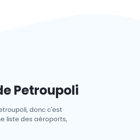
de Petroupoli
troupoli, donc c'est
ne liste des aéroports,