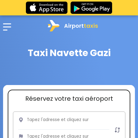
Airport
taxis
Taxi Navette Gazi
Réservez votre taxi aéroport