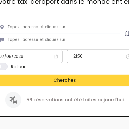
votre taxi aéroport dans le monde entie
Retour
Cherchez
56
réservations ont été faites aujourd'hui