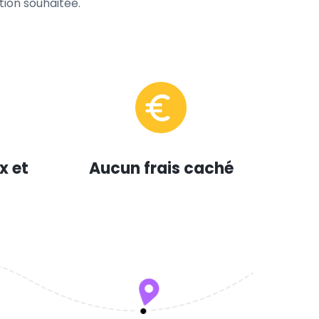
tion souhaitée.
x et
Aucun frais caché