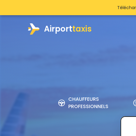
Téléchar
Airport
taxis
CHAUFFEURS
PROFESSIONNELS