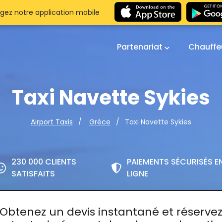
gez notre application mobile
Partenariat
Chauffe
Taxi Navette Sykies
Taxi Navette Sykies
Airport Taxis
Grèce
230 000 CLIENTS
PAIEMENTS SÉCURISÉS E
SATISFAITS
LIGNE
Obtenez un devis instantané et réserve