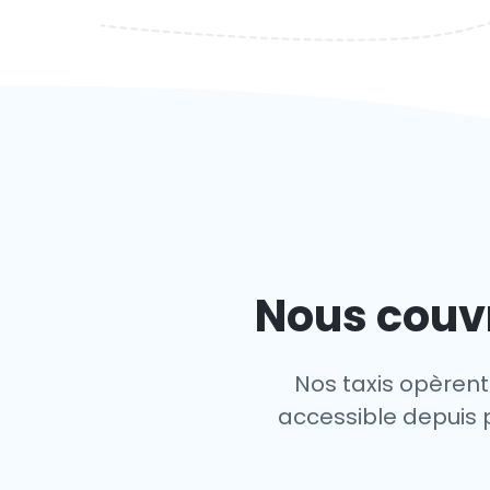
Nous couvr
Nos taxis opèrent
accessible depuis p