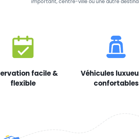
important, centre-ville ou une autre destina
ervation facile &
Véhicules luxueu
flexible
confortables