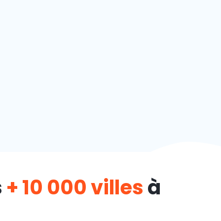
s
+ 10 000 villes
à