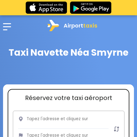
Airport
taxis
Taxi Navette Néa Smyrne
Réservez votre taxi aéroport