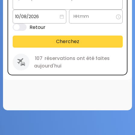
Retour
Cherchez
107
réservations ont été faites
aujourd'hui