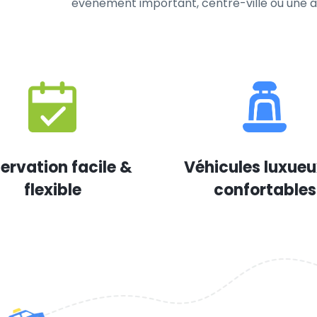
événement important, centre-ville ou une au
ervation facile &
Véhicules luxueu
flexible
confortables