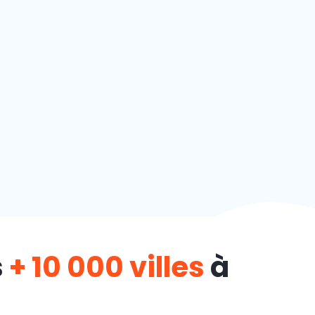
s
+ 10 000 villes
à