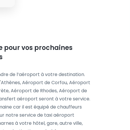
ste pour vos prochaines
s
dre de l’aéroport à votre destination.
'Athènes, Aéroport de Corfou, Aéroport
Crète, Aéroport de Rhodes, Aéroport de
ansfert aéroport seront à votre service.
aine car il est équipé de chauffeurs
r notre service de taxi aéroport
rnes à votre hôtel, gare, autre ville,