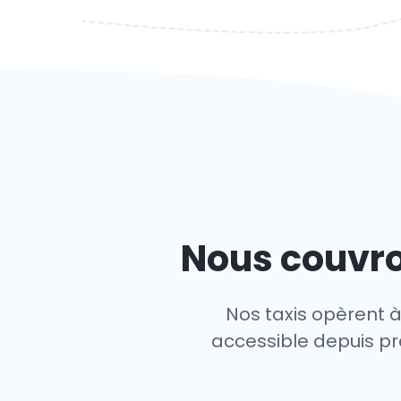
Nous couvro
Nos taxis opèrent à
accessible depuis pre