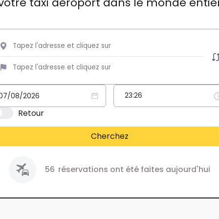
votre taxi aéroport dans le monde entie
Retour
Cherchez
56
réservations ont été faites aujourd'hui