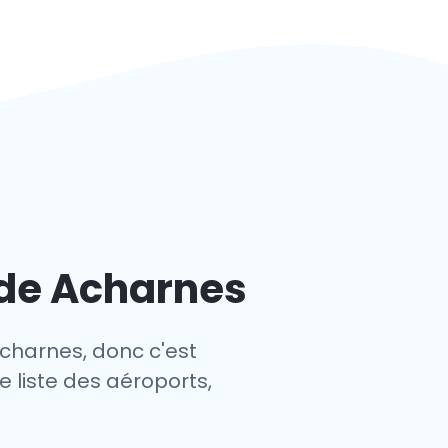
 de Acharnes
Acharnes, donc c'est
e liste des aéroports,