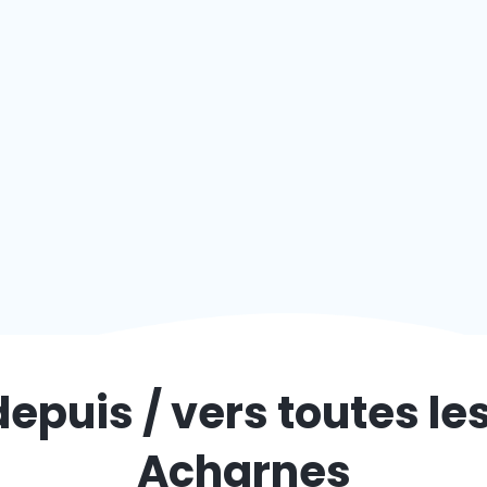
depuis / vers toutes le
Acharnes