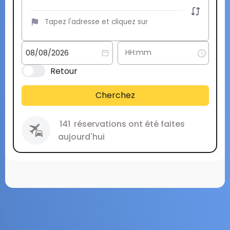
Retour
Cherchez
141
réservations ont été faites
aujourd'hui