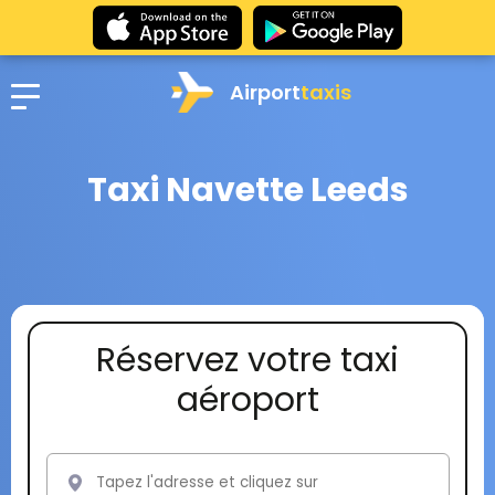
Airport
taxis
Taxi Navette Leeds
Réservez votre taxi
aéroport