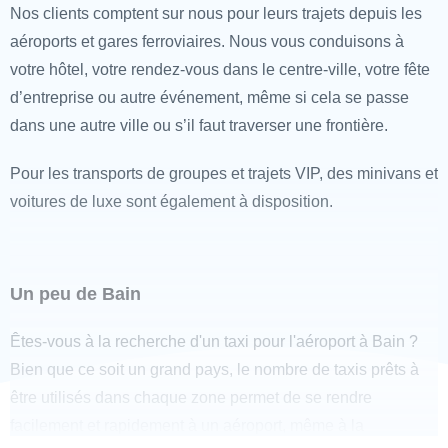
Nos clients comptent sur nous pour leurs trajets depuis les
aéroports et gares ferroviaires. Nous vous conduisons à
votre hôtel, votre rendez-vous dans le centre-ville, votre fête
d’entreprise ou autre événement, même si cela se passe
dans une autre ville ou s’il faut traverser une frontière.
Pour les transports de groupes et trajets VIP, des minivans et
voitures de luxe sont également à disposition.
Un peu de Bain
Êtes-vous à la recherche d'un taxi pour l'aéroport à Bain ?
Bien que ce soit un grand pays, le nombre de taxis prêts à
être utilisés dans chaque zone permet de se rendre
facilement et rapidement à un aéroport, même à la