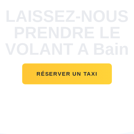
LAISSEZ-NOUS
PRENDRE LE
VOLANT A Bain
RÉSERVER UN TAXI