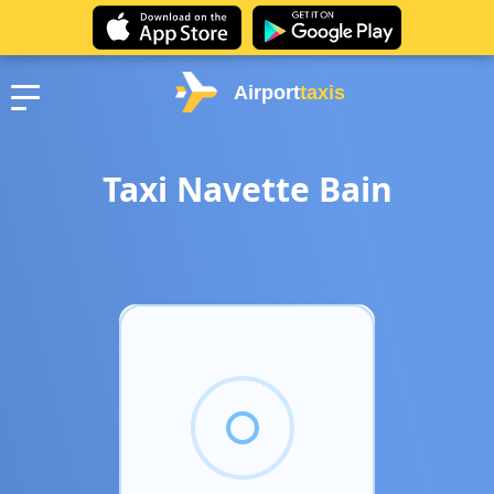
Airport
taxis
Taxi Navette Bain