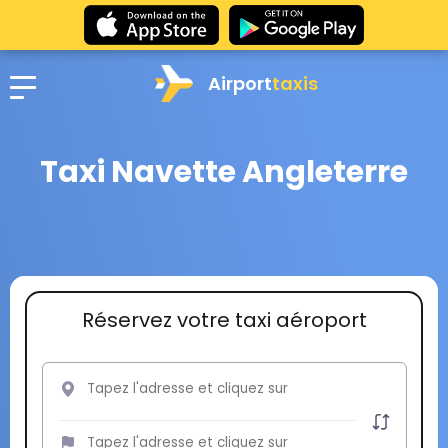
Airport
taxis
Taxi Navette Angleterre
Réservez votre taxi aéroport