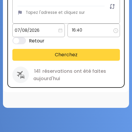
Retour
Cherchez
141
réservations ont été faites
aujourd'hui