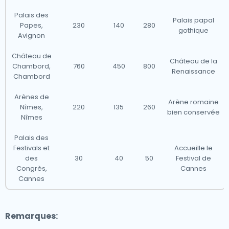
Palais des
Palais papal
Papes,
230
140
280
gothique
Avignon
Château de
Château de la
Chambord,
760
450
800
Renaissance
Chambord
Arènes de
Arène romaine
Nîmes,
220
135
260
bien conservée
Nîmes
Palais des
Festivals et
Accueille le
des
30
40
50
Festival de
Congrès,
Cannes
Cannes
Remarques: