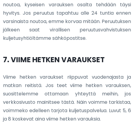
noutoa, kyseisen varauksen osalta tehdään täysi
hyvitys. Jos peruutus tapahtuu alle 24 tuntia ennen
varsinaista noutoa, emme korvaa mitään. Peruutuksen
jälkeen saat virallisen peruutusvahvistuksen
kuljetusyhtiöltämme sähköpostitse.
7. VIIME HETKEN VARAUKSET
Viime hetken varaukset riippuvat vuodenajasta ja
matkan reitistä. Jos teet viime hetken varauksen,
suosittelemme ottamaan yhteyttä meihin, jos
verkkosivusto mainitsee tästä. Näin voimme tarkistaa,
voimmeko edelleen tarjota kuljetuspalvelua. Luvut 5, 6
ja 8 koskevat aina viime hetken varauksia.