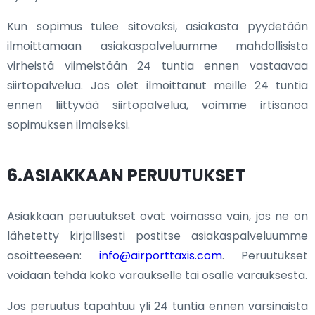
Kun sopimus tulee sitovaksi, asiakasta pyydetään
ilmoittamaan asiakaspalveluumme mahdollisista
virheistä viimeistään 24 tuntia ennen vastaavaa
siirtopalvelua. Jos olet ilmoittanut meille 24 tuntia
ennen liittyvää siirtopalvelua, voimme irtisanoa
sopimuksen ilmaiseksi.
6.ASIAKKAAN PERUUTUKSET
Asiakkaan peruutukset ovat voimassa vain, jos ne on
lähetetty kirjallisesti postitse asiakaspalveluumme
osoitteeseen:
info@airporttaxis.com
. Peruutukset
voidaan tehdä koko varaukselle tai osalle varauksesta.
Jos peruutus tapahtuu yli 24 tuntia ennen varsinaista