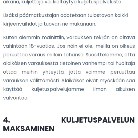
aikana, kuljettaja voi kieltäytyä kuljetuspalvelusta.
Lisäksi päämatkustajan odotetaan tulostavan kaikki
kirjeenvaihdot ja tuovan ne mukanaan.
Kuten aiemmin mainittiin, varauksen tekijän on oltava
vähintään 18-vuotias. Jos näin ei ole, meillä on oikeus
peruuttaa varaus milloin tahansa. Suosittelemme, että
alaikäisen varauksesta tietoinen vanhempi tai huoltaja
ottaa meihin yhteyttä, jotta voimme peruuttaa
varauksen välittömästi. Alaikäiset eivät myöskään saa
käyttää kuljetuspalvelujamme ilman aikuisen
valvontaa.
4. KULJETUSPALVELUN
MAKSAMINEN