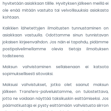
hyvitetään asiakkaan tilille. Hyvityksen jälkeen meillä ei
ole enää mitään vastuita tai velvollisuuksia asiakasta
kohtaan.
Kaikkien lähetettyjen ilmoitusten tunnustaminen on
asiakkaan vastuulla. Odottamme sinun tunnistavan
jokaisen kirjeenvaihdon. Jos näin ei tapahdu, pidämme
postipalvelimellamme olevia tietoja ilmoituksen
todisteena.
Maksun vahvistaminen sellaisenaan ei katsota
sopimuksellisesti sitovaksi.
Maksusi vahvistukset, jotka olet saanut maksun
jälkeen Transfers-palveluistamme, on tulostettava,
jotta ne voidaan näyttää taksikuskin esittämiseksi. Jos
päämatkustaja ei pysty esittämään vahvistusta siirron