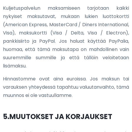
Kuljetuspalvelun maksamiseen tarjotaan kaikki
nykyiset maksutavat, mukaan lukien luottokortti
(American Express, MasterCard / Diners International,
Visa), maksukortti (Visa / Delta, Visa / Electron),
pankkisiirto ja PayPal. Jos haluat käyttää PayPalia,
huomaa, että tämä maksutapa on mahdollinen vain
suuremmille summille ja että tällöin veloitetaan
lisämaksu.
Hinnastomme ovat aina euroissa. Jos maksun tai
varauksen yhteydessä tapahtuu valuutanvaihto, tämä
muunnos ei ole vastuullamme.
5.MUUTOKSET JA KORJAUKSET