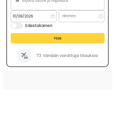
Edestakainen
Hae
73
tänään varattuja tilauksia