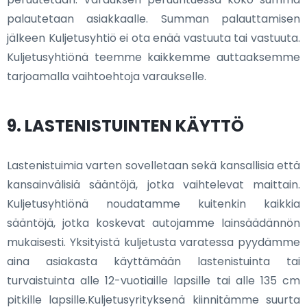
palautetaan asiakkaalle. Summan palauttamisen
jälkeen Kuljetusyhtiö ei ota enää vastuuta tai vastuuta.
Kuljetusyhtiönä teemme kaikkemme auttaaksemme
tarjoamalla vaihtoehtoja varaukselle.
9. LASTENISTUINTEN KÄYTTÖ
Lastenistuimia varten sovelletaan sekä kansallisia että
kansainvälisiä sääntöjä, jotka vaihtelevat maittain.
Kuljetusyhtiönä noudatamme kuitenkin kaikkia
sääntöjä, jotka koskevat autojamme lainsäädännön
mukaisesti. Yksityistä kuljetusta varatessa pyydämme
aina asiakasta käyttämään lastenistuinta tai
turvaistuinta alle 12-vuotiaille lapsille tai alle 135 cm
pitkille lapsille.Kuljetusyrityksenä kiinnitämme suurta