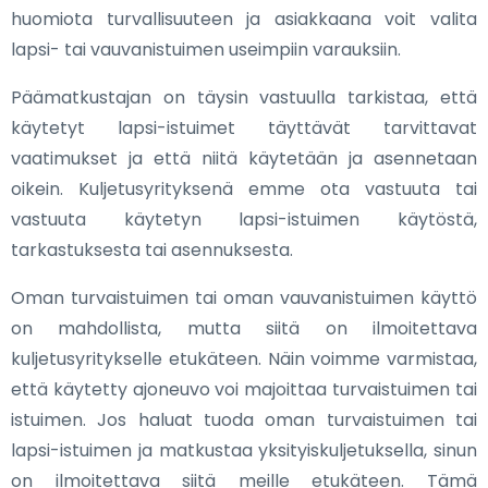
huomiota turvallisuuteen ja asiakkaana voit valita
lapsi- tai vauvanistuimen useimpiin varauksiin.
Päämatkustajan on täysin vastuulla tarkistaa, että
käytetyt lapsi-istuimet täyttävät tarvittavat
vaatimukset ja että niitä käytetään ja asennetaan
oikein. Kuljetusyrityksenä emme ota vastuuta tai
vastuuta käytetyn lapsi-istuimen käytöstä,
tarkastuksesta tai asennuksesta.
Oman turvaistuimen tai oman vauvanistuimen käyttö
on mahdollista, mutta siitä on ilmoitettava
kuljetusyritykselle etukäteen. Näin voimme varmistaa,
että käytetty ajoneuvo voi majoittaa turvaistuimen tai
istuimen. Jos haluat tuoda oman turvaistuimen tai
lapsi-istuimen ja matkustaa yksityiskuljetuksella, sinun
on ilmoitettava siitä meille etukäteen. Tämä