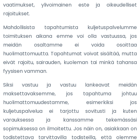
vaatimukset, ylivoimainen este ja oikeudelliset
rajoitukset.
Mahdollisista tapahtumista kuljetuspalvelumme
toimituksen aikana emme voi olla vastuussa, jos
meidän osaltamme ei voida osoittaa
huolimattomuutta. Tapahtumat voivat sisältää, mutta
eivät rajoitu, sairauden, kuoleman tai minkä tahansa
fyysisen vamman.
Siksi vastuu ja vastuu lankeavat meidän
maksettavaksemme, jos tapahtuma johtuu
huolimattomuudestamme, esimerkiksi jos
kuljetuspalvelua ei tarjottu sovitusti ja kuten
varauksessa ja kanssamme tekemässäsi
sopimuksessa on ilmoitettu. Jos näin on, asiakkaan on
todistettava tarvittavilla todisteilla, että olemme