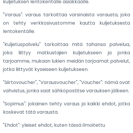
kuljetuksen lentokentälle asiakkaalle.
"Varaus": varaus tarkoittaa varsinaista varausta, joka
on tehty verkkosivustomme kautta kuljetuksesta
lentokentälle.
"Kuljetuspalvelu" tarkoittaa mitä tahansa palvelua,
joka liittyy matkustajien kuljetukseen ja jonka
tarjoamme, mukaan lukien meidän tarjoamat palvelut,
jotka liittyvät kyseiseen kuljetukseen.
"Siirtovoucher", "Varausvoucher", "Voucher": nämä ovat
vahvistus, jonka saat sähköpostitse varauksen jälkeen.
"Sopimus": jokainen tehty varaus ja kaikki ehdot, jotka
koskevat tätä varausta.
"Ehdot": yleiset ehdot, kuten tässä ilmoitettu