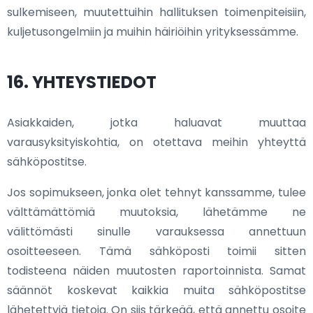
sulkemiseen, muutettuihin hallituksen toimenpiteisiin,
kuljetusongelmiin ja muihin häiriöihin yrityksessämme.
16. YHTEYSTIEDOT
Asiakkaiden, jotka haluavat muuttaa
varausyksityiskohtia, on otettava meihin yhteyttä
sähköpostitse.
Jos sopimukseen, jonka olet tehnyt kanssamme, tulee
välttämättömiä muutoksia, lähetämme ne
välittömästi sinulle varauksessa annettuun
osoitteeseen. Tämä sähköposti toimii sitten
todisteena näiden muutosten raportoinnista. Samat
säännöt koskevat kaikkia muita sähköpostitse
lähetettyjä tietoja. On siis tärkeää, että annettu osoite