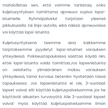
mahdollistaa sen, että voimme tarkistaa, onko
kuljetusyrityksen toimittama ajoneuvo sopiva lapsi-
istuimelle. Ryhmäpalvelut tarjotaan yleensä
pikkubussilla tai linja-autolla, eikä näissä ajoneuvoissa
voi käyttää lapsi-istuinta.
Kuljetusyrityksenä teemme aina kaikkemme
tarjotaksemme pyydetyt lapsi-istuimet varauksen
yhteydessä. Poikkeustapauksissa saattaa käydä niin,
ettei lapsi-istuinta voida toimittaa.Jos lapsenistuinta
on veloitettu ylimääräinen maksu varauksen
yhteydessä, tämä korvaus tietenkin hyvitetään tässä
tapauksessa. Jos lapsenistuinta ei ole, 3-vuotiaat
lapset voivat silti käyttää kuljetuspalveluamme, jos he
käyttävät aikuisten turvavyötä. Alle 3-vuotiaat lapset
voivat myös käyttää kuljetuspalveluamme ilman