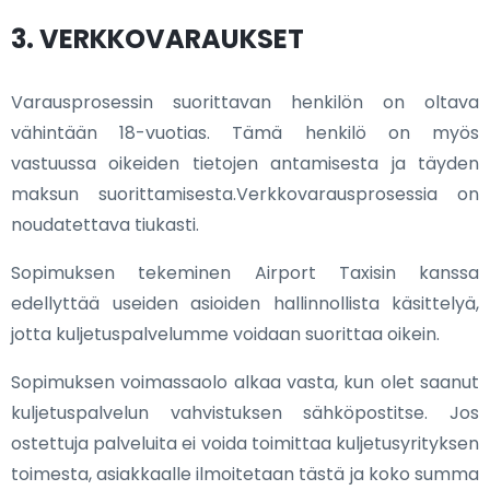
3. VERKKOVARAUKSET
Varausprosessin suorittavan henkilön on oltava
vähintään 18-vuotias. Tämä henkilö on myös
vastuussa oikeiden tietojen antamisesta ja täyden
maksun suorittamisesta.Verkkovarausprosessia on
noudatettava tiukasti.
Sopimuksen tekeminen Airport Taxisin kanssa
edellyttää useiden asioiden hallinnollista käsittelyä,
jotta kuljetuspalvelumme voidaan suorittaa oikein.
Sopimuksen voimassaolo alkaa vasta, kun olet saanut
kuljetuspalvelun vahvistuksen sähköpostitse. Jos
ostettuja palveluita ei voida toimittaa kuljetusyrityksen
toimesta, asiakkaalle ilmoitetaan tästä ja koko summa