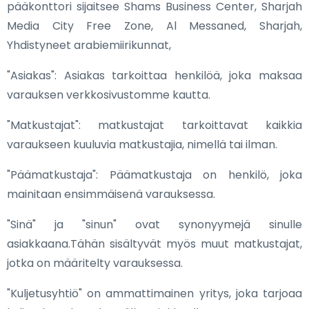
pääkonttori sijaitsee Shams Business Center, Sharjah
Media City Free Zone, Al Messaned, Sharjah,
Yhdistyneet arabiemiirikunnat,
"Asiakas": Asiakas tarkoittaa henkilöä, joka maksaa
varauksen verkkosivustomme kautta.
"Matkustajat": matkustajat tarkoittavat kaikkia
varaukseen kuuluvia matkustajia, nimellä tai ilman.
"Päämatkustaja": Päämatkustaja on henkilö, joka
mainitaan ensimmäisenä varauksessa.
"Sinä" ja "sinun" ovat synonyymejä sinulle
asiakkaana.Tähän sisältyvät myös muut matkustajat,
jotka on määritelty varauksessa.
"Kuljetusyhtiö" on ammattimainen yritys, joka tarjoaa