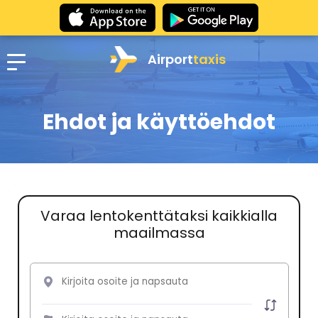
Airport
taxis
Ehdot ja käyttöehdot
Varaa lentokenttätaksi kaikkialla
maailmassa