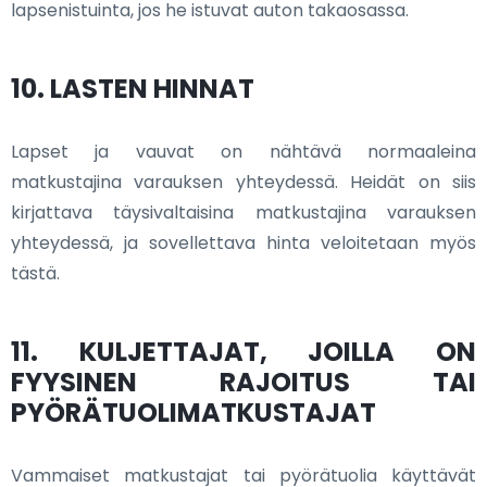
lapsenistuinta, jos he istuvat auton takaosassa.
10. LASTEN HINNAT
Lapset ja vauvat on nähtävä normaaleina
matkustajina varauksen yhteydessä. Heidät on siis
kirjattava täysivaltaisina matkustajina varauksen
yhteydessä, ja sovellettava hinta veloitetaan myös
tästä.
11. KULJETTAJAT, JOILLA ON
FYYSINEN RAJOITUS TAI
PYÖRÄTUOLIMATKUSTAJAT
Vammaiset matkustajat tai pyörätuolia käyttävät