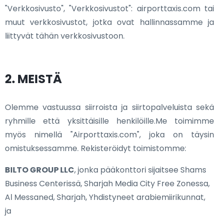
"Verkkosivusto", "Verkkosivustot": airporttaxis.com tai
muut verkkosivustot, jotka ovat hallinnassamme ja
liittyvät tähän verkkosivustoon.
2. MEISTÄ
Olemme vastuussa siirroista ja siirtopalveluista sekä
ryhmille että yksittäisille henkilöille.Me toimimme
myös nimellä "Airporttaxis.com", joka on täysin
omistuksessamme. Rekisteröidyt toimistomme:
BILTO GROUP LLC
, jonka pääkonttori sijaitsee Shams
Business Centerissä, Sharjah Media City Free Zonessa,
Al Messaned, Sharjah, Yhdistyneet arabiemiirikunnat,
ja