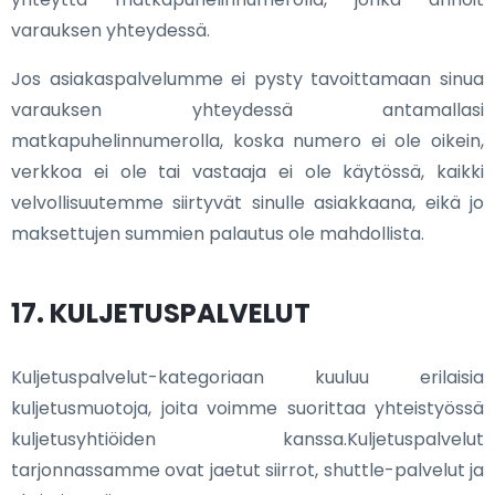
varauksen yhteydessä.
Jos asiakaspalvelumme ei pysty tavoittamaan sinua
varauksen yhteydessä antamallasi
matkapuhelinnumerolla, koska numero ei ole oikein,
verkkoa ei ole tai vastaaja ei ole käytössä, kaikki
velvollisuutemme siirtyvät sinulle asiakkaana, eikä jo
maksettujen summien palautus ole mahdollista.
17. KULJETUSPALVELUT
Kuljetuspalvelut-kategoriaan kuuluu erilaisia
kuljetusmuotoja, joita voimme suorittaa yhteistyössä
kuljetusyhtiöiden kanssa.Kuljetuspalvelut
tarjonnassamme ovat jaetut siirrot, shuttle-palvelut ja