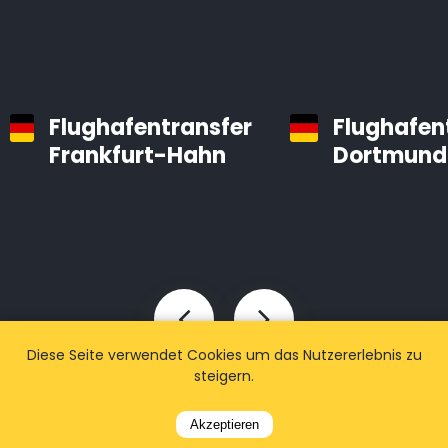
Flughafentransfer
Flughafen
Frankfurt-Hahn
Dortmund
Diese Seite verwendet Cookies um das Nutzererlebnis zu
steigern.
Akzeptieren