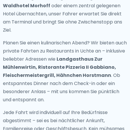
Waldhotel Morhoff
oder einem zentral gelegenen
Hotel übernachten, unser Fahrer erwartet Sie direkt
am Terminal und bringt Sie ohne Zwischenstopp ans
Ziel.
Planen Sie einen kulinarischen Abend? Wir bieten auch
private Fahrten zu Restaurants in Uchte
an – inklusive
beliebter Adressen wie
Landgasthaus Zur
Mühlenwirtin, Ristorante Pizzeria II Gabbiano,
Fleischermeistergrill, Hähnchen Horstmann
. Ob
entspanntes Dinner nach dem Check-in oder ein
besonderer Anlass – mit uns kommen Sie pünktlich
und entspannt an.
Jede Fahrt wird individuell auf Ihre Bedürfnisse
abgestimmt – sei es bei nächtlicher Ankunft,
Familienreise oder Geschäftsbesuch. Kein mühsames