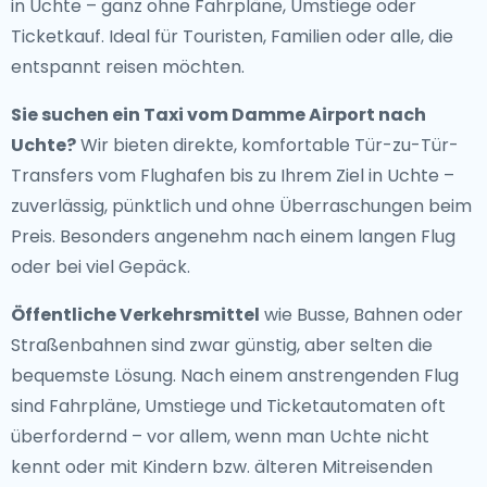
in Uchte – ganz ohne Fahrpläne, Umstiege oder
Ticketkauf. Ideal für Touristen, Familien oder alle, die
entspannt reisen möchten.
Sie suchen ein
Taxi vom Damme Airport nach
Uchte
?
Wir bieten direkte, komfortable Tür-zu-Tür-
Transfers vom Flughafen bis zu Ihrem Ziel in Uchte –
zuverlässig, pünktlich und ohne Überraschungen beim
Preis. Besonders angenehm nach einem langen Flug
oder bei viel Gepäck.
Öffentliche Verkehrsmittel
wie Busse, Bahnen oder
Straßenbahnen sind zwar günstig, aber selten die
bequemste Lösung. Nach einem anstrengenden Flug
sind Fahrpläne, Umstiege und Ticketautomaten oft
überfordernd – vor allem, wenn man Uchte nicht
kennt oder mit Kindern bzw. älteren Mitreisenden