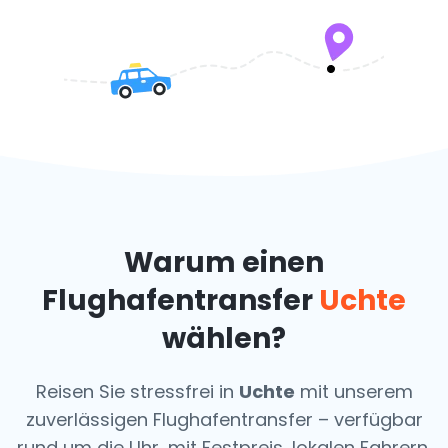
Warum einen
Flughafentransfer
Uchte
wählen?
Reisen Sie stressfrei in
Uchte
mit unserem
zuverlässigen Flughafentransfer – verfügbar
rund um die Uhr, mit Festpreis, lokalen Fahrern,