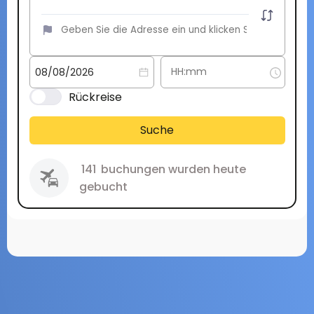
Rückreise
Suche
141
buchungen wurden heute
gebucht