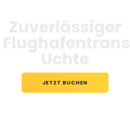
Zuverlässiger
Flughafentrans
Uchte
JETZT BUCHEN