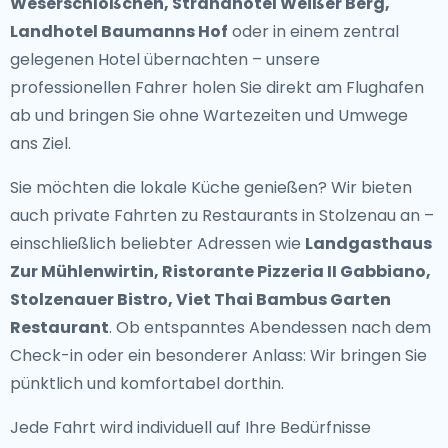
Weserschlößchen, Strandhotel Weißer Berg,
Landhotel Baumanns Hof
oder in einem zentral
gelegenen Hotel übernachten – unsere
professionellen Fahrer holen Sie direkt am Flughafen
ab und bringen Sie ohne Wartezeiten und Umwege
ans Ziel.
Sie möchten die lokale Küche genießen? Wir bieten
auch
private Fahrten zu Restaurants in Stolzenau
an –
einschließlich beliebter Adressen wie
Landgasthaus
Zur Mühlenwirtin, Ristorante Pizzeria II Gabbiano,
Stolzenauer Bistro, Viet Thai Bambus Garten
Restaurant
. Ob entspanntes Abendessen nach dem
Check-in oder ein besonderer Anlass: Wir bringen Sie
pünktlich und komfortabel dorthin.
Jede Fahrt wird individuell auf Ihre Bedürfnisse