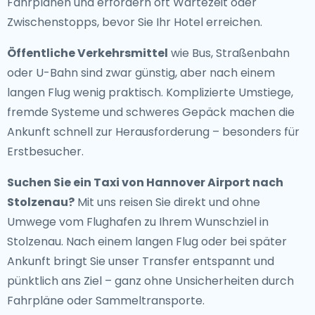
Fahrplänen und erfordern oft Wartezeit oder
Zwischenstopps, bevor Sie Ihr Hotel erreichen.
Öffentliche Verkehrsmittel
wie Bus, Straßenbahn
oder U-Bahn sind zwar günstig, aber nach einem
langen Flug wenig praktisch. Komplizierte Umstiege,
fremde Systeme und schweres Gepäck machen die
Ankunft schnell zur Herausforderung – besonders für
Erstbesucher.
Suchen Sie ein
Taxi von Hannover Airport nach
Stolzenau
?
Mit uns reisen Sie direkt und ohne
Umwege vom Flughafen zu Ihrem Wunschziel in
Stolzenau. Nach einem langen Flug oder bei später
Ankunft bringt Sie unser Transfer entspannt und
pünktlich ans Ziel – ganz ohne Unsicherheiten durch
Fahrpläne oder Sammeltransporte.