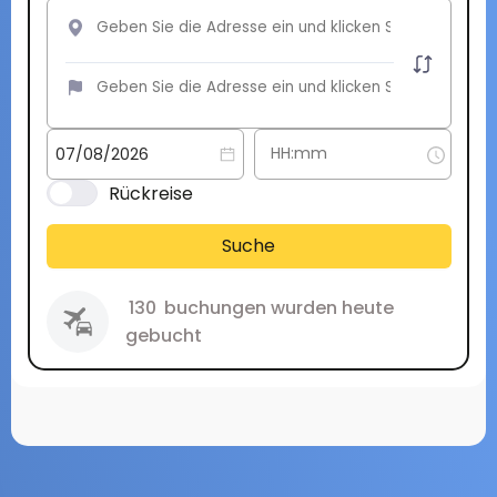
Rückreise
Suche
130
buchungen wurden heute
gebucht