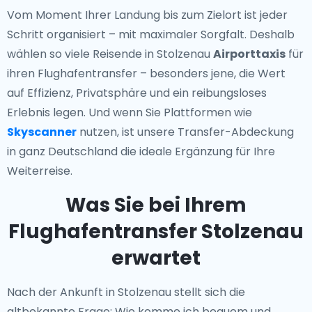
Vom Moment Ihrer Landung bis zum Zielort ist jeder
Schritt organisiert – mit maximaler Sorgfalt. Deshalb
wählen so viele Reisende in Stolzenau
Airporttaxis
für
ihren Flughafentransfer – besonders jene, die Wert
auf Effizienz, Privatsphäre und ein reibungsloses
Erlebnis legen. Und wenn Sie Plattformen wie
Skyscanner
nutzen, ist unsere Transfer-Abdeckung
in ganz Deutschland die ideale Ergänzung für Ihre
Weiterreise.
Was Sie bei Ihrem
Flughafentransfer Stolzenau
erwartet
Nach der Ankunft in Stolzenau stellt sich die
altbekannte Frage: Wie komme ich bequem und