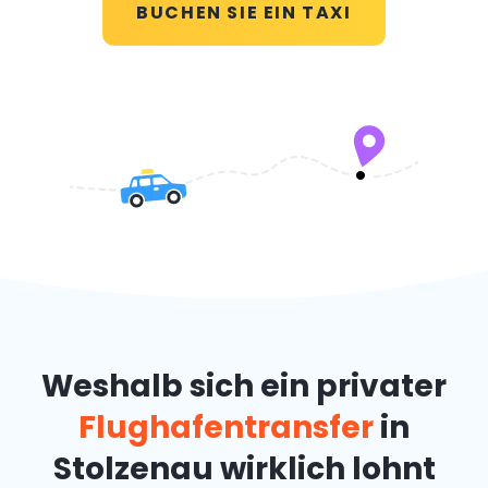
BUCHEN SIE EIN TAXI
Weshalb sich ein privater
Flughafentransfer
in
Stolzenau wirklich lohnt