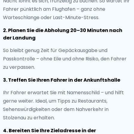
Nacht lohnt es sich, frühzeitig zu buchen. So wartet Ihr
Fahrer pünktlich am Flughafen – ganz ohne
Warteschlange oder Last-Minute-Stress.
2. Planen Sie die Abholung 20–30 Minuten nach
der Landung
So bleibt genug Zeit für Gepäckausgabe und
Passkontrolle – ohne Eile und ohne Risiko, den Fahrer
zu verpassen.
3. Treffen Sie Ihren Fahrer in der Ankunftshalle
Ihr Fahrer erwartet Sie mit Namensschild – und hilft
gerne weiter. Ideal, um Tipps zu Restaurants,
Sehenswürdigkeiten oder dem Nahverkehr in
Stolzenau zu erhalten.
4. Bereiten Sie Ihre Zieladresse in der