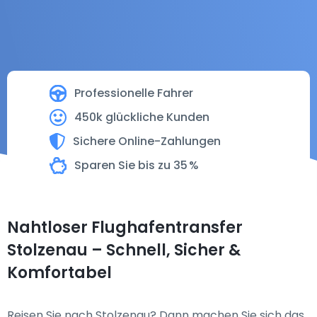
Professionelle Fahrer
450k glückliche Kunden
Sichere Online-Zahlungen
Sparen Sie bis zu 35 %
Nahtloser Flughafentransfer
Stolzenau – Schnell, Sicher &
Komfortabel
Reisen Sie nach Stolzenau? Dann machen Sie sich das