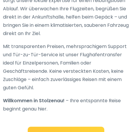
sorgt unsere lokale Expertise für einen reibungslosen
Ablauf. Wir überwachen Ihre Flugzeiten, begrüßen Sie
direkt in der Ankunftshalle, helfen beim Gepäck – und
bringen Sie in einem klimatisierten, sauberen Fahrzeug
direkt an Ihr Ziel.
Mit transparenten Preisen, mehrsprachigem Support
und Tür-zu-Tür-Service ist unser Flughafentransfer
ideal für Einzelpersonen, Familien oder
Geschäftsreisende. Keine versteckten Kosten, keine
Zuschläge – einfach zuverlässiges Reisen mit einem
guten Gefühl.
Willkommen in Stolzenau!
– Ihre entspannte Reise
beginnt genau hier.