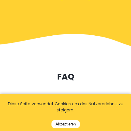
FAQ
Wie lange im Voraus sollte ich
Diese Seite verwendet Cookies um das Nutzererlebnis zu
steigern.
buchen?
Akzeptieren