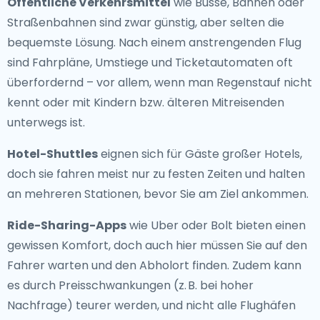
Öffentliche Verkehrsmittel
wie Busse, Bahnen oder
Straßenbahnen sind zwar günstig, aber selten die
bequemste Lösung. Nach einem anstrengenden Flug
sind Fahrpläne, Umstiege und Ticketautomaten oft
überfordernd – vor allem, wenn man Regenstauf nicht
kennt oder mit Kindern bzw. älteren Mitreisenden
unterwegs ist.
Hotel-Shuttles
eignen sich für Gäste großer Hotels,
doch sie fahren meist nur zu festen Zeiten und halten
an mehreren Stationen, bevor Sie am Ziel ankommen.
Ride-Sharing-Apps
wie Uber oder Bolt bieten einen
gewissen Komfort, doch auch hier müssen Sie auf den
Fahrer warten und den Abholort finden. Zudem kann
es durch Preisschwankungen (z. B. bei hoher
Nachfrage) teurer werden, und nicht alle Flughäfen