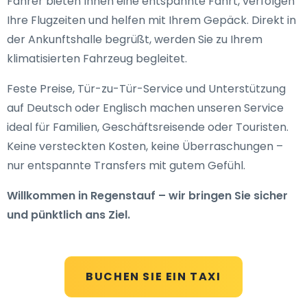
Fahrer bieten Ihnen eine entspannte Fahrt, verfolgen
Ihre Flugzeiten und helfen mit Ihrem Gepäck. Direkt in
der Ankunftshalle begrüßt, werden Sie zu Ihrem
klimatisierten Fahrzeug begleitet.
Feste Preise, Tür-zu-Tür-Service und Unterstützung
auf Deutsch oder Englisch machen unseren Service
ideal für Familien, Geschäftsreisende oder Touristen.
Keine versteckten Kosten, keine Überraschungen –
nur entspannte Transfers mit gutem Gefühl.
Willkommen in Regenstauf – wir bringen Sie sicher
und pünktlich ans Ziel.
BUCHEN SIE EIN TAXI