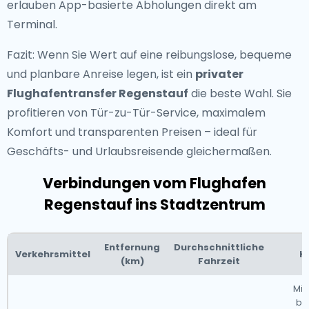
erlauben App-basierte Abholungen direkt am
Terminal.
Fazit: Wenn Sie Wert auf eine reibungslose, bequeme
und planbare Anreise legen, ist ein
privater
Flughafentransfer Regenstauf
die beste Wahl. Sie
profitieren von Tür-zu-Tür-Service, maximalem
Komfort und transparenten Preisen – ideal für
Geschäfts- und Urlaubsreisende gleichermaßen.
Verbindungen vom Flughafen
Regenstauf ins Stadtzentrum
Entfernung
Durchschnittliche
Verkehrsmittel
K
(km)
Fahrzeit
Mit
be