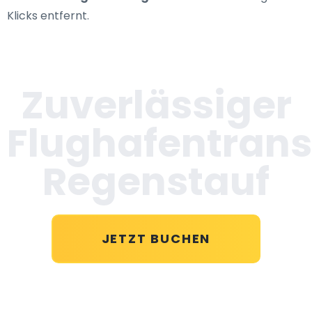
Klicks entfernt.
Zuverlässiger
Flughafentrans
Regenstauf
JETZT BUCHEN