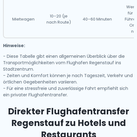
Weni
für 
10–20 (je
Mietwagen
40–60 Minuten
Führe
nach Route)
Ori
no
Hinweise:
- Diese Tabelle gibt einen allgemeinen Überblick über die
Transportmöglichkeiten vom Flughafen Regenstauf ins
Stadtzentrum.
- Zeiten und Komfort können je nach Tageszeit, Verkehr und
örtlichen Gegebenheiten variieren.
- Für eine stressfreie und zuverlässige Fahrt empfiehlt sich
ein privater Flughafentransfer.
Direkter Flughafentransfer
Regenstauf zu Hotels und
Restaurants