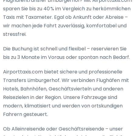
Flughafentransfer Limburgerhof
? Mit Airporttaxis.com
sparen Sie bis zu 40 % im Vergleich zu herkömmlichen
Taxis mit Taxameter. Egal ob Ankunft oder Abreise –
wir machen jede Fahrt zuverlässig, komfortabel und
stressfrei.
Die Buchung ist schnell und flexibel – reservieren Sie
bis zu 3 Monate im Voraus oder spontan nach Bedarf.
Airporttaxis.com bietet
sichere und professionelle
Transfers Limburgerhof
. Wir verbinden Flughäfen mit
Hotels, Bahnhöfen, Geschäftsvierteln und anderen
Reisezielen in der Region. Unsere Fahrzeuge sind
modern, klimatisiert und werden von ortskundigen
Fahrern gesteuert.
Ob Alleinreisende oder Geschäftsreisende – unser