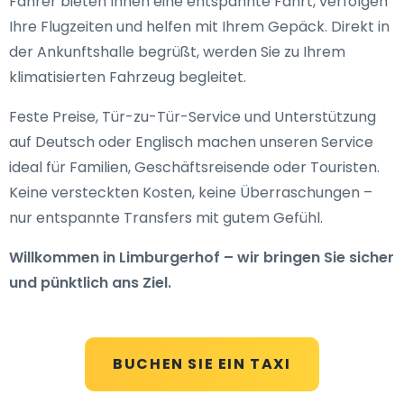
Fahrer bieten Ihnen eine entspannte Fahrt, verfolgen
Ihre Flugzeiten und helfen mit Ihrem Gepäck. Direkt in
der Ankunftshalle begrüßt, werden Sie zu Ihrem
klimatisierten Fahrzeug begleitet.
Feste Preise, Tür-zu-Tür-Service und Unterstützung
auf Deutsch oder Englisch machen unseren Service
ideal für Familien, Geschäftsreisende oder Touristen.
Keine versteckten Kosten, keine Überraschungen –
nur entspannte Transfers mit gutem Gefühl.
Willkommen in Limburgerhof – wir bringen Sie sicher
und pünktlich ans Ziel.
BUCHEN SIE EIN TAXI