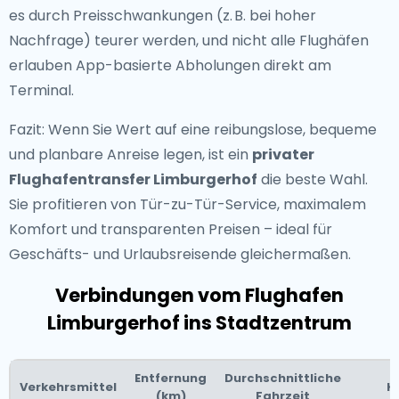
es durch Preisschwankungen (z. B. bei hoher
Nachfrage) teurer werden, und nicht alle Flughäfen
erlauben App-basierte Abholungen direkt am
Terminal.
Fazit: Wenn Sie Wert auf eine reibungslose, bequeme
und planbare Anreise legen, ist ein
privater
Flughafentransfer Limburgerhof
die beste Wahl.
Sie profitieren von Tür-zu-Tür-Service, maximalem
Komfort und transparenten Preisen – ideal für
Geschäfts- und Urlaubsreisende gleichermaßen.
Verbindungen vom Flughafen
Limburgerhof ins Stadtzentrum
Entfernung
Durchschnittliche
Verkehrsmittel
K
(km)
Fahrzeit