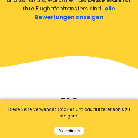
Ihre
Flughafentransfers sind!
Alle
Bewertungen anzeigen
FAQ
Diese Seite verwendet Cookies um das Nutzererlebnis zu
steigern.
Wie lange im Voraus sollte ich
Akzeptieren