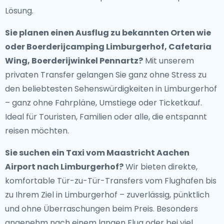
Lösung.
Sie planen einen Ausflug zu bekannten Orten wie
oder Boerderijcamping Limburgerhof, Cafetaria
Wing, Boerderijwinkel Pennartz?
Mit unserem
privaten Transfer gelangen Sie ganz ohne Stress zu
den beliebtesten Sehenswürdigkeiten in Limburgerhof
– ganz ohne Fahrpläne, Umstiege oder Ticketkauf.
Ideal für Touristen, Familien oder alle, die entspannt
reisen möchten.
Sie suchen ein
Taxi vom Maastricht Aachen
Airport nach Limburgerhof
?
Wir bieten direkte,
komfortable Tür-zu-Tür-Transfers vom Flughafen bis
zu Ihrem Ziel in Limburgerhof – zuverlässig, pünktlich
und ohne Überraschungen beim Preis. Besonders
angenehm nach einem langen Flug oder bei viel