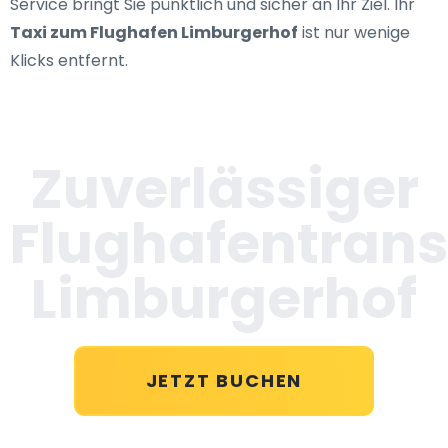
Service bringt Sie pünktlich und sicher an Ihr Ziel. Ihr
Taxi zum Flughafen Limburgerhof
ist nur wenige
Klicks entfernt.
Zuverlässiger
Flughafentrans
Limburgerhof
JETZT BUCHEN