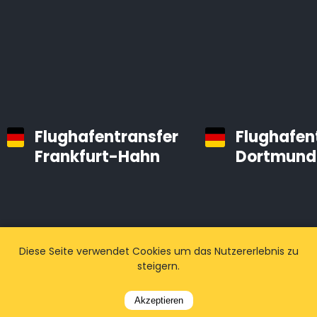
Flughafentransfer
Flughafen
Frankfurt-Hahn
Dortmund
Diese Seite verwendet Cookies um das Nutzererlebnis zu
steigern.
Akzeptieren