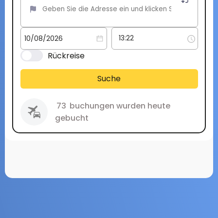
Rückreise
Suche
73
buchungen wurden heute
gebucht