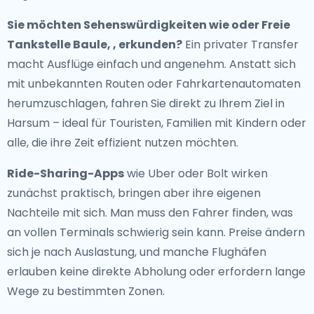
Sie möchten Sehenswürdigkeiten wie oder Freie
Tankstelle Baule, , erkunden?
Ein privater Transfer
macht Ausflüge einfach und angenehm. Anstatt sich
mit unbekannten Routen oder Fahrkartenautomaten
herumzuschlagen, fahren Sie direkt zu Ihrem Ziel in
Harsum – ideal für Touristen, Familien mit Kindern oder
alle, die ihre Zeit effizient nutzen möchten.
Ride-Sharing-Apps
wie Uber oder Bolt wirken
zunächst praktisch, bringen aber ihre eigenen
Nachteile mit sich. Man muss den Fahrer finden, was
an vollen Terminals schwierig sein kann. Preise ändern
sich je nach Auslastung, und manche Flughäfen
erlauben keine direkte Abholung oder erfordern lange
Wege zu bestimmten Zonen.