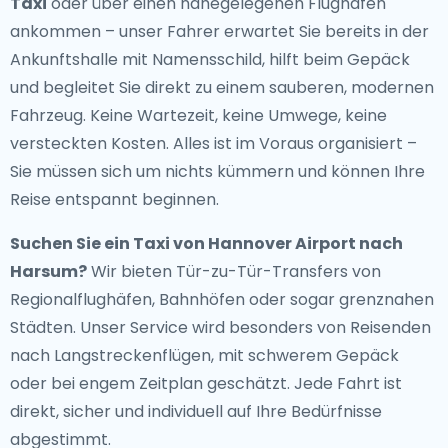
Taxi
oder über einen nahegelegenen Flughafen
ankommen – unser Fahrer erwartet Sie bereits in der
Ankunftshalle mit Namensschild, hilft beim Gepäck
und begleitet Sie direkt zu einem sauberen, modernen
Fahrzeug. Keine Wartezeit, keine Umwege, keine
versteckten Kosten. Alles ist im Voraus organisiert –
Sie müssen sich um nichts kümmern und können Ihre
Reise entspannt beginnen.
Suchen Sie ein
Taxi von Hannover Airport nach
Harsum
?
Wir bieten Tür-zu-Tür-Transfers von
Regionalflughäfen, Bahnhöfen oder sogar grenznahen
Städten. Unser Service wird besonders von Reisenden
nach Langstreckenflügen, mit schwerem Gepäck
oder bei engem Zeitplan geschätzt. Jede Fahrt ist
direkt, sicher und individuell auf Ihre Bedürfnisse
abgestimmt.