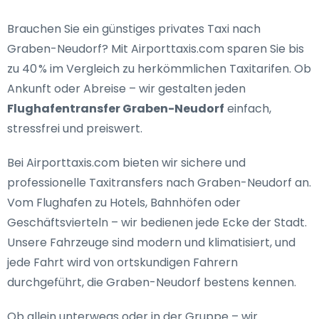
Brauchen Sie ein
günstiges privates Taxi nach
Graben-Neudorf
? Mit Airporttaxis.com sparen Sie bis
zu 40 % im Vergleich zu herkömmlichen Taxitarifen. Ob
Ankunft oder Abreise – wir gestalten jeden
Flughafentransfer Graben-Neudorf
einfach,
stressfrei und preiswert.
Bei Airporttaxis.com bieten wir
sichere und
professionelle Taxitransfers nach Graben-Neudorf
an.
Vom Flughafen zu Hotels, Bahnhöfen oder
Geschäftsvierteln – wir bedienen jede Ecke der Stadt.
Unsere Fahrzeuge sind modern und klimatisiert, und
jede Fahrt wird von ortskundigen Fahrern
durchgeführt, die Graben-Neudorf bestens kennen.
Ob allein unterwegs oder in der Gruppe – wir