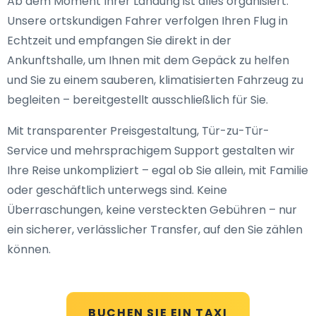
Ab dem Moment Ihrer Landung ist alles organisiert:
Unsere ortskundigen Fahrer verfolgen Ihren Flug in
Echtzeit und empfangen Sie direkt in der
Ankunftshalle, um Ihnen mit dem Gepäck zu helfen
und Sie zu einem sauberen, klimatisierten Fahrzeug zu
begleiten – bereitgestellt ausschließlich für Sie.
Mit transparenter Preisgestaltung, Tür-zu-Tür-
Service und mehrsprachigem Support gestalten wir
Ihre Reise unkompliziert – egal ob Sie allein, mit Familie
oder geschäftlich unterwegs sind. Keine
Überraschungen, keine versteckten Gebühren – nur
ein sicherer, verlässlicher Transfer, auf den Sie zählen
können.
BUCHEN SIE EIN TAXI