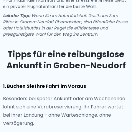
- Für maximalen Komfort und eine stressfreie Anreise bleibt
ein privater Flughafentransfer die beste Wahl.
Lokaler Tipp:
Wenn Sie im Hotel Karlshof, Gasthaus Zum
Ritter in Graben-Neudorf übernachten, sind öffentliche Busse
oder Hotelshuttles in der Regel die effizienteste und
preisgünstigste Wahl für den Weg ins Zentrum.
Tipps für eine reibungslose
Ankunft in Graben-Neudorf
1. Buchen Sie Ihre Fahrt im Voraus
Besonders bei später Ankunft oder am Wochenende
lohnt sich eine Vorabreservierung. Ihr Fahrer wartet
bei Ihrer Landung – ohne Warteschlange, ohne
Verzögerung.