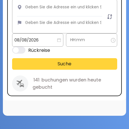
Rückreise
Suche
141
buchungen wurden heute
gebucht