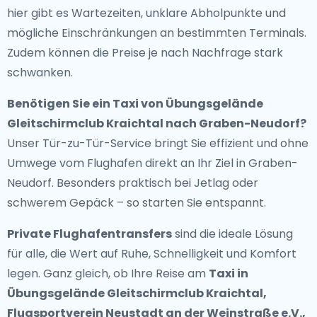
hier gibt es Wartezeiten, unklare Abholpunkte und
mögliche Einschränkungen an bestimmten Terminals.
Zudem können die Preise je nach Nachfrage stark
schwanken.
Benötigen Sie ein
Taxi von Übungsgelände
Gleitschirmclub Kraichtal nach Graben-Neudorf
?
Unser Tür-zu-Tür-Service bringt Sie effizient und ohne
Umwege vom Flughafen direkt an Ihr Ziel in Graben-
Neudorf. Besonders praktisch bei Jetlag oder
schwerem Gepäck – so starten Sie entspannt.
Private Flughafentransfers
sind die ideale Lösung
für alle, die Wert auf Ruhe, Schnelligkeit und Komfort
legen. Ganz gleich, ob Ihre Reise am
Taxi in
Übungsgelände Gleitschirmclub Kraichtal,
Flugsportverein Neustadt an der Weinstraße e.V.,