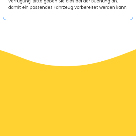
Verfügung. Bitte geben Sie dies bei der Buchung an,
damit ein passendes Fahrzeug vorbereitet werden kann.