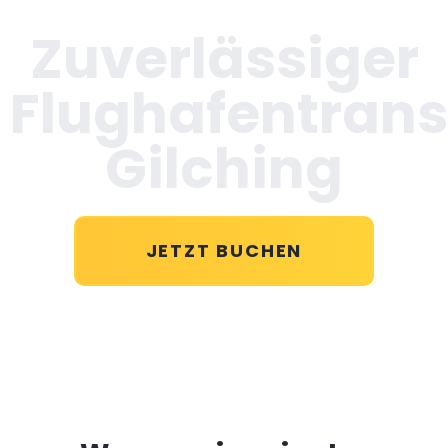
Zuverlässiger
Flughafentrans
Gilching
JETZT BUCHEN