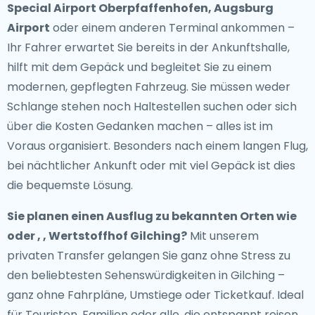
Special Airport Oberpfaffenhofen, Augsburg
Airport
oder einem anderen Terminal ankommen –
Ihr Fahrer erwartet Sie bereits in der Ankunftshalle,
hilft mit dem Gepäck und begleitet Sie zu einem
modernen, gepflegten Fahrzeug. Sie müssen weder
Schlange stehen noch Haltestellen suchen oder sich
über die Kosten Gedanken machen – alles ist im
Voraus organisiert. Besonders nach einem langen Flug,
bei nächtlicher Ankunft oder mit viel Gepäck ist dies
die bequemste Lösung.
Sie planen einen Ausflug zu bekannten Orten wie
oder , , Wertstoffhof Gilching?
Mit unserem
privaten Transfer gelangen Sie ganz ohne Stress zu
den beliebtesten Sehenswürdigkeiten in Gilching –
ganz ohne Fahrpläne, Umstiege oder Ticketkauf. Ideal
für Touristen, Familien oder alle, die entspannt reisen