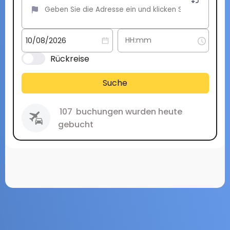
Rückreise
Suche
107
buchungen wurden heute
gebucht